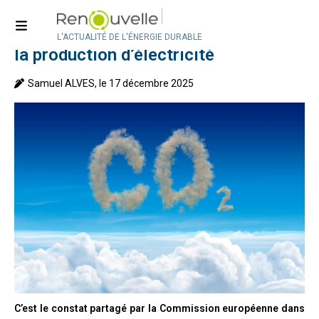
Accueil
>
Actualité
>
Actualité internationale
Baisse des émissions de CO2 liées à
L'ACTUALITÉ DE L'ÉNERGIE DURABLE
la production d’électricité
Samuel ALVES, le 17 décembre 2025
C’est le constat partagé par la Commission européenne dans