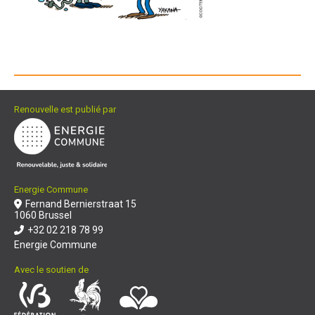
Renouvelle est publié par
Energie Commune
Fernand Bernierstraat 15
1060 Brussel
+32 02 218 78 99
Energie Commune
Avec le soutien de