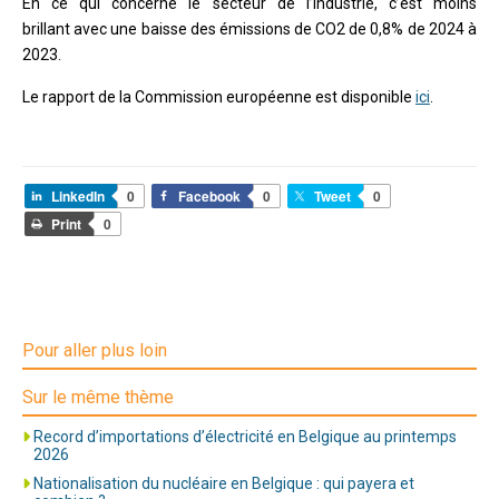
En ce qui concerne le secteur de l’industrie, c’est moins
brillant avec une baisse des émissions de CO2 de 0,8% de 2024 à
2023.
Le rapport de la Commission européenne est disponible
ici
.
LinkedIn
0
Facebook
0
Tweet
0
Print
0
Pour aller plus loin
Sur le même thème
Record d’importations d’électricité en Belgique au printemps
2026
Nationalisation du nucléaire en Belgique : qui payera et