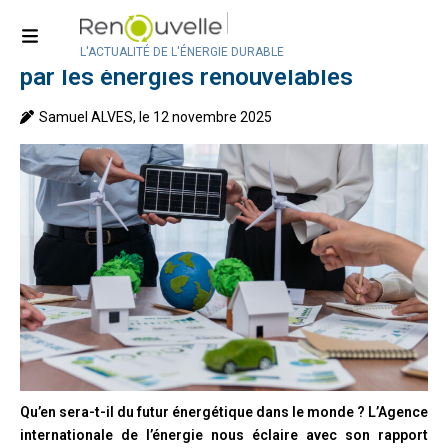
Accueil
>
Actualité
>
Actualité internationale
2030 : pétrole et charbon dépassés
L'ACTUALITÉ DE L'ÉNERGIE DURABLE
par les énergies renouvelables
Samuel ALVES, le 12 novembre 2025
Qu’en sera-t-il du futur énergétique dans le monde ? L’Agence
internationale de l’énergie nous éclaire avec son rapport