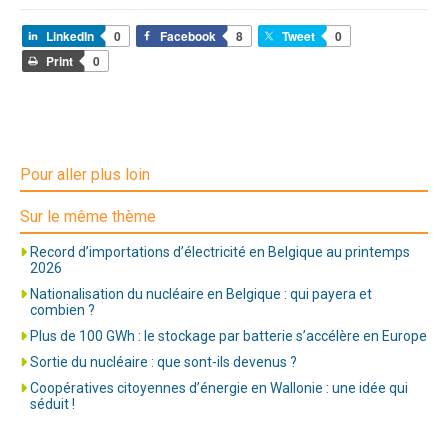
LinkedIn
0
Facebook
8
Tweet
0
Print
0
Pour aller plus loin
Sur le même thème
Record d’importations d’électricité en Belgique au printemps
2026
Nationalisation du nucléaire en Belgique : qui payera et
combien ?
Plus de 100 GWh : le stockage par batterie s’accélère en Europe
Sortie du nucléaire : que sont-ils devenus ?
Coopératives citoyennes d’énergie en Wallonie : une idée qui
séduit !