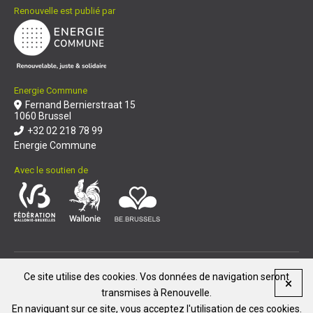
Renouvelle est publié par
Energie Commune
Fernand Bernierstraat 15
1060 Brussel
+32 02 218 78 99
Energie Commune
Avec le soutien de
© Renouvelle 2026
|
Ce site utilise des cookies. Vos données de navigation seront
Reproduction et diffusion de nos articles
transmises à Renouvelle.
Politique de confidentialité
Mentions légales
En naviguant sur ce site, vous acceptez l'utilisation de ces cookies.