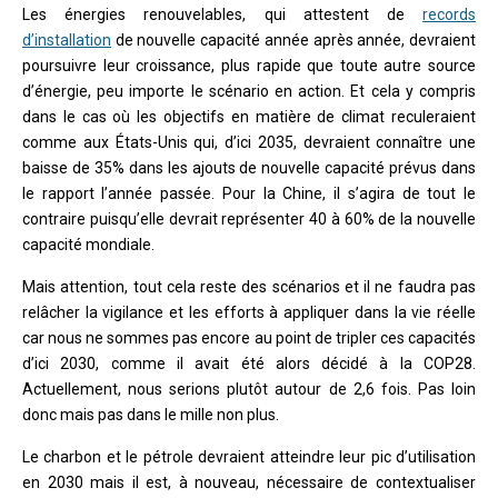
Les énergies renouvelables, qui attestent de
records
d’installation
de nouvelle capacité année après année, devraient
poursuivre leur croissance, plus rapide que toute autre source
d’énergie, peu importe le scénario en action. Et cela y compris
dans le cas où les objectifs en matière de climat reculeraient
comme aux États-Unis qui, d’ici 2035, devraient connaître une
baisse de 35% dans les ajouts de nouvelle capacité prévus dans
le rapport l’année passée. Pour la Chine, il s’agira de tout le
contraire puisqu’elle devrait représenter 40 à 60% de la nouvelle
capacité mondiale.
Mais attention, tout cela reste des scénarios et il ne faudra pas
relâcher la vigilance et les efforts à appliquer dans la vie réelle
car nous ne sommes pas encore au point de tripler ces capacités
d’ici 2030, comme il avait été alors décidé à la COP28.
Actuellement, nous serions plutôt autour de 2,6 fois. Pas loin
donc mais pas dans le mille non plus.
Le charbon et le pétrole devraient atteindre leur pic d’utilisation
en 2030 mais il est, à nouveau, nécessaire de contextualiser