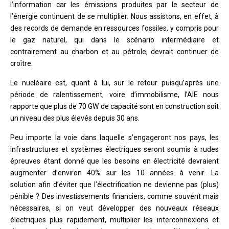
l’information car les émissions produites par le secteur de
l’énergie continuent de se multiplier. Nous assistons, en effet, à
des records de demande en ressources fossiles, y compris pour
le gaz naturel, qui dans le scénario intermédiaire et
contrairement au charbon et au pétrole, devrait continuer de
croître.
Le nucléaire est, quant à lui, sur le retour puisqu’après une
période de ralentissement, voire d’immobilisme, l’AIE nous
rapporte que plus de 70 GW de capacité sont en construction soit
un niveau des plus élevés depuis 30 ans.
Peu importe la voie dans laquelle s’engageront nos pays, les
infrastructures et systèmes électriques seront soumis à rudes
épreuves étant donné que les besoins en électricité devraient
augmenter d’environ 40% sur les 10 années à venir. La
solution afin d’éviter que l’électrification ne devienne pas (plus)
pénible ? Des investissements financiers, comme souvent mais
nécessaires, si on veut développer des nouveaux réseaux
électriques plus rapidement, multiplier les interconnexions et