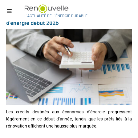
Géothermie & PAC
Ralentissement des crédits pour économies
L'ACTUALITÉ DE L'ÉNERGIE DURABLE
d’énergie début 2026
Les crédits destinés aux économies d’énergie progressent
légèrement en ce début d’année, tandis que les prêts liés à la
rénovation affichent une hausse plus marquée.