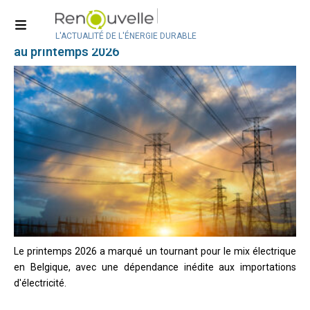
Éolien
Record d’importations d’électricité en Belgique
L'ACTUALITÉ DE L'ÉNERGIE DURABLE
au printemps 2026
Le printemps 2026 a marqué un tournant pour le mix électrique
en Belgique, avec une dépendance inédite aux importations
d'électricité.