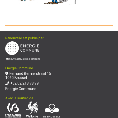
Renouvelle est publié par
Energie Commune
Fernand Bernierstraat 15
1060 Brussel
+32 02 218 78 99
Energie Commune
Avec le soutien de