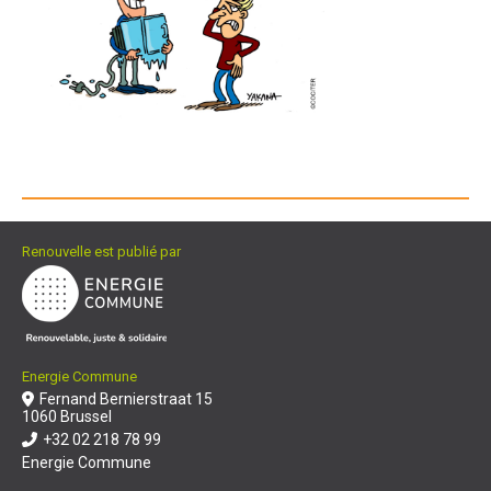
Renouvelle est publié par
Energie Commune
Fernand Bernierstraat 15
1060 Brussel
+32 02 218 78 99
Energie Commune