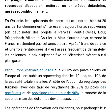
revendues d’occasion, entières ou en pièces détachées,
après reconditionnement.
En Wallonie, les exploitants des parcs qui atteindront bientôt 20
ans de fonctionnement s’intéressent aujourd’hui au repowering
(on peut noter des projets à Perwez, Pont-à-Celles, Dour,
Bütgenbach, Villers-le-Bouillet…). Mais d’autres pays, comme la
France, n’attendent pas cet anniversaire. Après 15 ans de service
et une fois rentabilisées, il y est assez fréquent de démanteler
les éoliennes, le prix d’injection fixe de l’électricité n’étant aussi
plus garanti.
WindEurope estimait, fin 2020
, que 20 GW des parcs éoliens en
Europe allaient subir un repowering dans les 10 ans, soit 10% de
la capacité totale installée. A côté de l’option du recyclage des
turbines, avec des taux de recyclabilité de 98% du poids
des
matériaux
et de
recyclage réel autour de 90%
, le marché de la
seconde main des éoliennes devient assez actif.
Les opérations de rénovation des éoliennes, pour prolonger leur