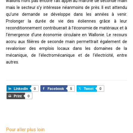
wallons n’ont pas encore fait appel au marché de seconde main
mais le secteur s’y intéresse néanmoins de près. Il est attendu
qu’une demande se développe dans les années à venir.
Prolonger la durée de vie des éoliennes grâce à leur
reconditionnement contribuerait à l’économie de matériaux et à
l’émergence d’une économie circulaire en Wallonie. Le recours
accru aux filières de seconde main permettrait également de
revaloriser des emplois locaux dans les domaines de la
mécanique, de l’électromécanique et de l’électricité, entre
autres.
LinkedIn
0
Facebook
5
Tweet
0
Print
0
Pour aller plus loin