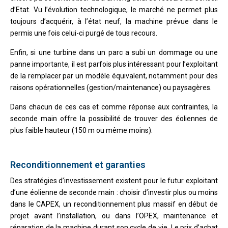
d’Etat. Vu l’évolution technologique, le marché ne permet plus
toujours d’acquérir, à l’état neuf, la machine prévue dans le
permis une fois celui-ci purgé de tous recours.
Enfin, si une turbine dans un parc a subi un dommage ou une
panne importante, il est parfois plus intéressant pour l’exploitant
de la remplacer par un modèle équivalent, notamment pour des
raisons opérationnelles (gestion/maintenance) ou paysagères.
Dans chacun de ces cas et comme réponse aux contraintes, la
seconde main offre la possibilité de trouver des éoliennes de
plus faible hauteur (150 m ou même moins).
Reconditionnement et garanties
Des stratégies d’investissement existent pour le futur exploitant
d’une éolienne de seconde main : choisir d’investir plus ou moins
dans le CAPEX, un reconditionnement plus massif en début de
projet avant l’installation, ou dans l’OPEX, maintenance et
réparation de la machine durant son cycle de vie. Le prix d’achat