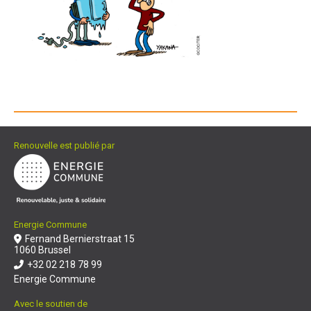
Renouvelle est publié par
Energie Commune
Fernand Bernierstraat 15
1060 Brussel
+32 02 218 78 99
Energie Commune
Avec le soutien de