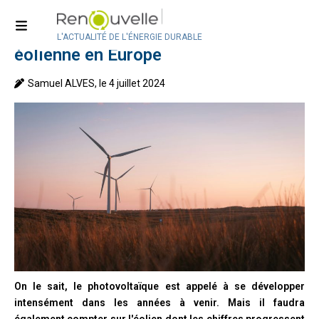
Accueil
>
Actualité internationale
Des vents favorables pour l’énergie
L'ACTUALITÉ DE L'ÉNERGIE DURABLE
éolienne en Europe
Samuel ALVES, le 4 juillet 2024
On le sait, le photovoltaïque est appelé à se développer
intensément dans les années à venir. Mais il faudra