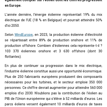
également compter sur l'éolien dont les chiffres progressent
en Europe.
L’année dernière, l’énergie éolienne représentait 19% du mix
électrique de l’UE (18 % en Belgique) et pourrait atteindre 50%
d’ici 2050.
Selon
WindEurope
, en 2023, la production éolienne d’électricité
se répartissait entre 89% de production onshore et 11% de
production offshore. Combien d’éoliennes cela représente-t-il ?
103 370 éoliennes onshore et 3 630 offshore (dont 30
flottantes).
En plus de continuer sa progression dans le mix électrique,
l’industrie éolienne constitue aussi une opportunité économique.
Plus de 250 fabricants européens produisent des composants
nécessaires pour les turbines, et le secteur emploie 350 000
personnes. Ce chiffre devrait augmenter pour atteindre 560 000
emplois d’ici 2030. N’oublions pas la contribution de l’éolien au
PIB de l’Union européenne qui s’élève à 52 milliards d’euros. Les
parcs éoliens versent également 10 milliards d’euros de taxes