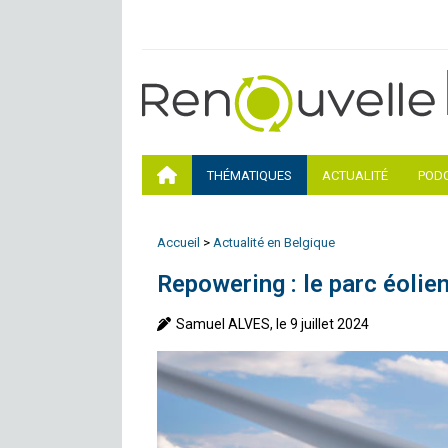
THÉMATIQUES
ACTUALITÉ
POD
Accueil
>
Actualité en Belgique
Repowering : le parc éolie
Samuel ALVES, le 9 juillet 2024