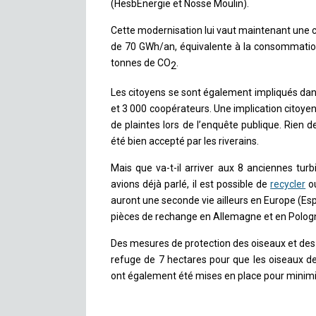
(HesbEnergie et Nosse Moulin).
Cette modernisation lui vaut maintenant une
de 70 GWh/an, équivalente à la consommation 
tonnes de CO
.
2
Les citoyens se sont également impliqués dans
et 3 000 coopérateurs. Une implication citoyen
de plaintes lors de l’enquête publique. Rien 
été bien accepté par les riverains.
Mais que va-t-il arriver aux 8 anciennes tu
avions déjà parlé, il est possible de
recycler
o
auront une seconde vie ailleurs en Europe (Esp
pièces de rechange en Allemagne et en Polog
Des mesures de protection des oiseaux et des
refuge de 7 hectares pour que les oiseaux de
ont également été mises en place pour minimi