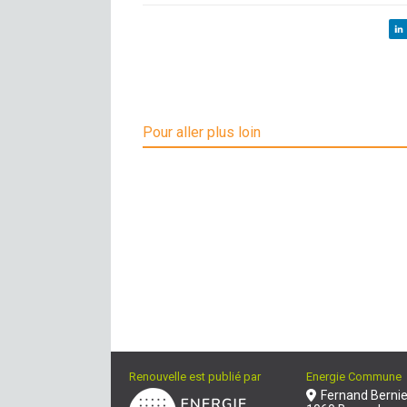
Pour aller plus loin
Renouvelle est publié par
Energie Commune
Fernand Bernie