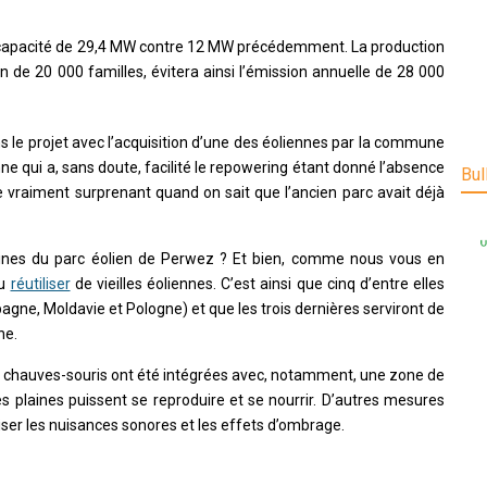
 capacité de 29,4 MW contre 12 MW précédemment. La production
de 20 000 familles, évitera ainsi l’émission annuelle de 28 000
 le projet avec l’acquisition d’une des éoliennes par la commune
ne qui a, sans doute, facilité le repowering étant donné l’absence
Bul
de vraiment surprenant quand on sait que l’ancien parc avait déjà
rbines du parc éolien de Perwez ? Et bien, comme nous vous en
u
réutiliser
de vieilles éoliennes. C’est ainsi que cinq d’entre elles
agne, Moldavie et Pologne) et que les trois dernières serviront de
ne.
 chauves-souris ont été intégrées avec, notamment, une zone de
s plaines puissent se reproduire et se nourrir. D’autres mesures
ser les nuisances sonores et les effets d’ombrage.