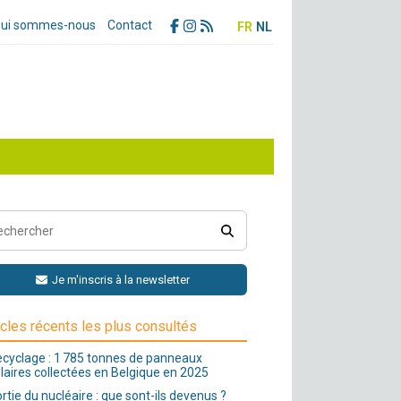
ui sommes-nous
Contact
FR
NL
Je m'inscris à la newsletter
icles récents les plus consultés
cyclage : 1 785 tonnes de panneaux
laires collectées en Belgique en 2025
rtie du nucléaire : que sont-ils devenus ?