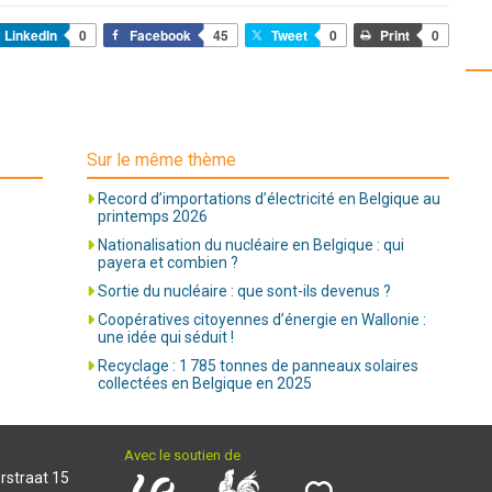
LinkedIn
0
Facebook
45
Tweet
0
Print
0
Sur le même thème
Record d’importations d’électricité en Belgique au
printemps 2026
Nationalisation du nucléaire en Belgique : qui
payera et combien ?
Sortie du nucléaire : que sont-ils devenus ?
Coopératives citoyennes d’énergie en Wallonie :
une idée qui séduit !
Recyclage : 1 785 tonnes de panneaux solaires
collectées en Belgique en 2025
Avec le soutien de
rstraat 15