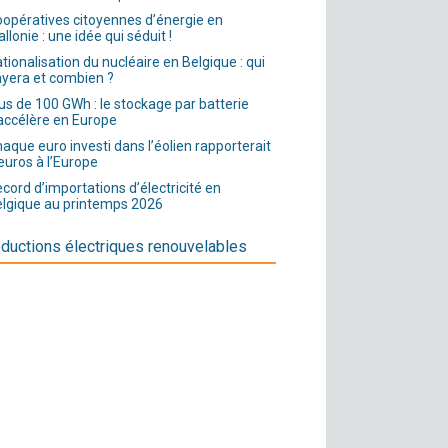
opératives citoyennes d’énergie en
llonie : une idée qui séduit !
tionalisation du nucléaire en Belgique : qui
yera et combien ?
us de 100 GWh : le stockage par batterie
accélère en Europe
aque euro investi dans l’éolien rapporterait
euros à l’Europe
cord d’importations d’électricité en
lgique au printemps 2026
ductions électriques renouvelables