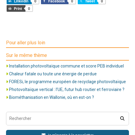
LinkedIn
0
Facebook
0
Tweet
0
Print
0
Pour aller plus loin
Sur le même thème
Installation photovoltaïque commune et score PEB individuel
Chaleur fatale ou toute une énergie de perdue
FORESi, le programme européen de recyclage photovoltaïque
Photovoltaïque vertical : l’UE, futur hub routier et ferroviaire ?
Biométhanisation en Wallonie, où en est-on ?