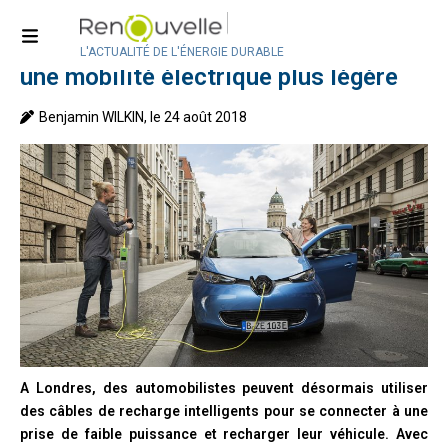
Accueil
>
Technologies
Un câble de recharge intelligent, pour
L'ACTUALITÉ DE L'ÉNERGIE DURABLE
une mobilité électrique plus légère
Benjamin WILKIN, le 24 août 2018
A Londres, des automobilistes peuvent désormais utiliser
des câbles de recharge intelligents pour se connecter à une
prise de faible puissance et recharger leur véhicule. Avec