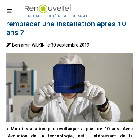
Accueil
>
Débats
Performance photovoltaïque : faut-il
L'ACTUALITÉ DE L'ÉNERGIE DURABLE
remplacer une installation après 10
ans ?
Benjamin WILKIN, le 30 septembre 2019
« Mon installation photovoltaïque a plus de 10 ans. Avec
l’évolution de la technologie, est-il intéressant de la