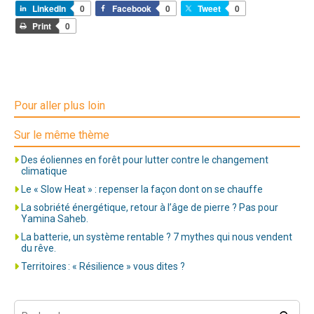
LinkedIn
0
Facebook
0
Tweet
0
Print
0
Pour aller plus loin
Sur le même thème
Des éoliennes en forêt pour lutter contre le changement
climatique
Le « Slow Heat » : repenser la façon dont on se chauffe
La sobriété énergétique, retour à l’âge de pierre ? Pas pour
Yamina Saheb.
La batterie, un système rentable ? 7 mythes qui nous vendent
du rêve.
Territoires : « Résilience » vous dites ?