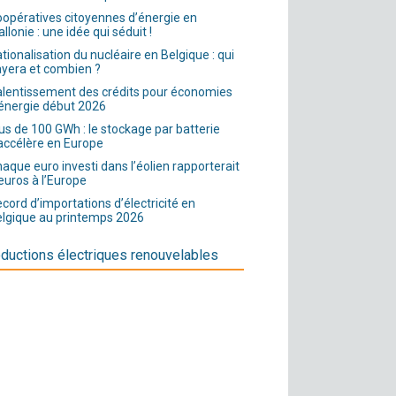
opératives citoyennes d’énergie en
llonie : une idée qui séduit !
tionalisation du nucléaire en Belgique : qui
yera et combien ?
lentissement des crédits pour économies
énergie début 2026
us de 100 GWh : le stockage par batterie
accélère en Europe
aque euro investi dans l’éolien rapporterait
euros à l’Europe
cord d’importations d’électricité en
lgique au printemps 2026
ductions électriques renouvelables