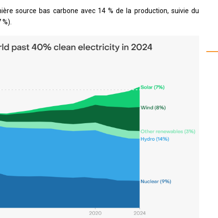
emière source bas carbone avec 14 % de la production, suivie du
7 %).