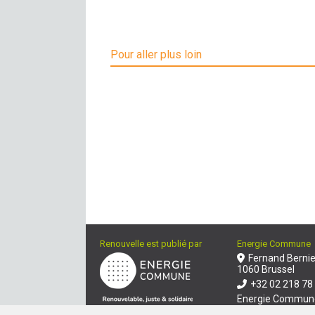
Pour aller plus loin
Renouvelle est publié par
Energie Commune
Fernand Bernie
1060 Brussel
+32 02 218 78
Energie Commun