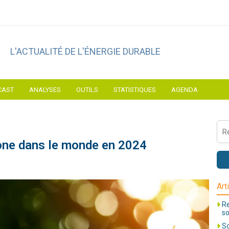
L'ACTUALITÉ DE L'ÉNERGIE DURABLE
CAST
ANALYSES
OUTILS
STATISTIQUES
AGENDA
bone dans le monde en 2024
Art
Re
so
So