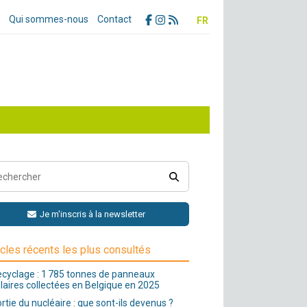
Qui sommes-nous
Contact
FR
Je m'inscris à la newsletter
icles récents les plus consultés
cyclage : 1 785 tonnes de panneaux
laires collectées en Belgique en 2025
rtie du nucléaire : que sont-ils devenus ?