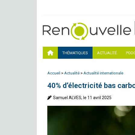
THÉMATIQUES
ACTUALITÉ
POD
Accueil
>
Actualité
>
Actualité internationale
40% d’électricité bas car
Samuel ALVES, le 11 avril 2025