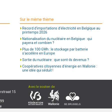
Sur le même thème
Record d’importations d’électricité en Belgique au
printemps 2026
Nationalisation du nucléaire en Belgique : qui
payera et combien ?
Plus de 100 GWh : le stockage par batterie
s’accélère en Europe
Sortie du nucléaire : que sont-ils devenus ?
Coopératives citoyennes d’énergie en Wallonie :
une idée qui séduit !
Avec le soutien de
rstraat 15
 99
e