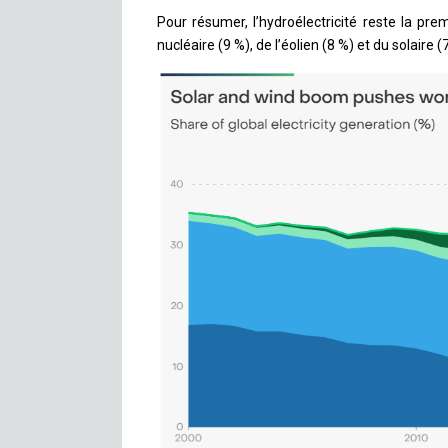
Pour résumer, l’hydroélectricité reste la pr
nucléaire (9 %), de l’éolien (8 %) et du solaire (