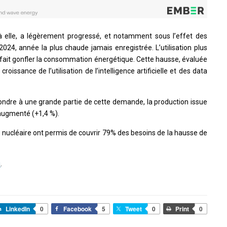
à elle, a légèrement progressé, et notamment sous l’effet des
24, année la plus chaude jamais enregistrée. L’utilisation plus
 fait gonfler la consommation énergétique. Cette hausse, évaluée
croissance de l’utilisation de l’intelligence artificielle et des data
pondre à une grande partie de cette demande, la production issue
 augmenté (+1,4 %).
e nucléaire ont permis de couvrir 79% des besoins de la hausse de
i
.
LinkedIn
0
Facebook
5
Tweet
0
Print
0