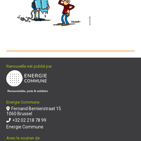
Renouvelle est publié par
Energie Commune
Fernand Bernierstraat 15
1060 Brussel
+32 02 218 78 99
Energie Commune
Avec le soutien de