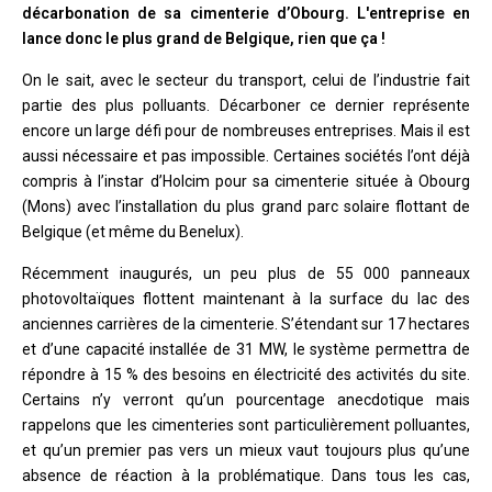
décarbonation de sa cimenterie d’Obourg. L'entreprise en
lance donc le plus grand de Belgique, rien que ça !
On le sait, avec le secteur du transport, celui de l’industrie fait
partie des plus polluants. Décarboner ce dernier représente
encore un large défi pour de nombreuses entreprises. Mais il est
aussi nécessaire et pas impossible. Certaines sociétés l’ont déjà
compris à l’instar d’Holcim pour sa cimenterie située à Obourg
(Mons) avec l’installation du plus grand parc solaire flottant de
Belgique (et même du Benelux).
Récemment inaugurés, un peu plus de 55 000 panneaux
photovoltaïques flottent maintenant à la surface du lac des
anciennes carrières de la cimenterie. S’étendant sur 17 hectares
et d’une capacité installée de 31 MW, le système permettra de
répondre à 15 % des besoins en électricité des activités du site.
Certains n’y verront qu’un pourcentage anecdotique mais
rappelons que les cimenteries sont particulièrement polluantes,
et qu’un premier pas vers un mieux vaut toujours plus qu’une
absence de réaction à la problématique. Dans tous les cas,