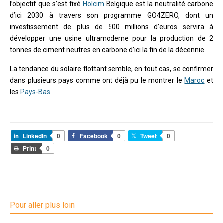
l’objectif que s’est fixé
Holcim
Belgique est la neutralité carbone
d’ici 2030 à travers son programme GO4ZERO, dont un
investissement de plus de 500 millions d’euros servira à
développer une usine ultramoderne pour la production de 2
tonnes de ciment neutres en carbone d’ici la fin de la décennie.
La tendance du solaire flottant semble, en tout cas, se confirmer
dans plusieurs pays comme ont déjà pu le montrer le
Maroc
et
les
Pays-Bas
.
LinkedIn
0
Facebook
0
Tweet
0
Print
0
Pour aller plus loin