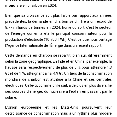
mondiale en charbon en 2024.
Bien que sa croissance soit plus faible par rapport aux années
précédentes, la demande en charbon se chiffre à un record de
8,77 milliards de tonnes en 2024. Ironie du sort, c’est le secteur
de l’énergie qui en a été le principal consommateur pour la
production d’électricité (10 700 TWh). C’est ce que nous partage
l’Agence Internationale de l’Énergie dans un récent rapport.
Cette demande en charbon se répartit, bien sûr, différemment
selon la zone géographique. En Inde et en Chine, par exemple, la
hausse sera, respectivement, de plus de 5 % pour atteindre 1,3
Gt et de 1 %, atteignant ainsi 4,9 Gt. Un tiers de la consommation
mondiale de charbon est attribué à la Chine et ses centrales
électriques. Celle-ci, comme on le sait, a de plus en plus diversifié
ses sources d’énergie, du nucléaire à l’éolien en passant par le
solaire.
L’Union européenne et les États-Unis poursuivent leur
décroissance de consommation mais à un rythme plus modéré