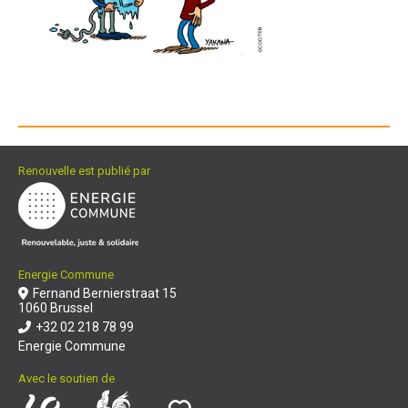
Renouvelle est publié par
Energie Commune
Fernand Bernierstraat 15
1060 Brussel
+32 02 218 78 99
Energie Commune
Avec le soutien de