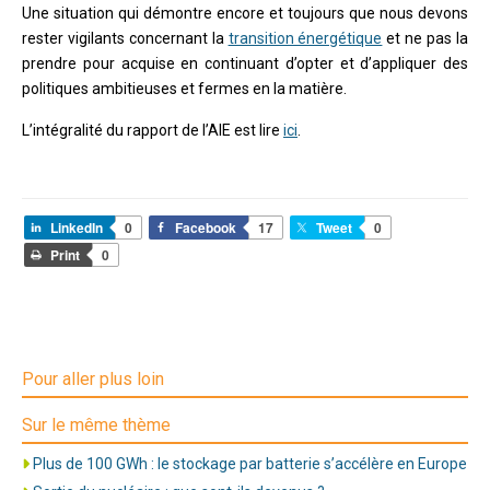
Une situation qui démontre encore et toujours que nous devons
rester vigilants concernant la
transition énergétique
et ne pas la
prendre pour acquise en continuant d’opter et d’appliquer des
politiques ambitieuses et fermes en la matière.
L’intégralité du rapport de l’AIE est lire
ici
.
LinkedIn
0
Facebook
17
Tweet
0
Print
0
Pour aller plus loin
Sur le même thème
Plus de 100 GWh : le stockage par batterie s’accélère en Europe