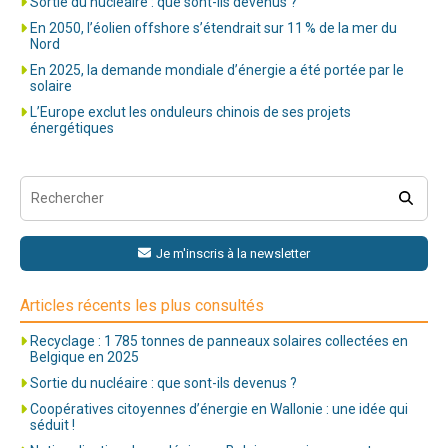
Sortie du nucléaire : que sont-ils devenus ?
En 2050, l’éolien offshore s’étendrait sur 11 % de la mer du
Nord
En 2025, la demande mondiale d’énergie a été portée par le
solaire
L’Europe exclut les onduleurs chinois de ses projets
énergétiques
Je m'inscris à la newsletter
Articles récents les plus consultés
Recyclage : 1 785 tonnes de panneaux solaires collectées en
Belgique en 2025
Sortie du nucléaire : que sont-ils devenus ?
Coopératives citoyennes d’énergie en Wallonie : une idée qui
séduit !