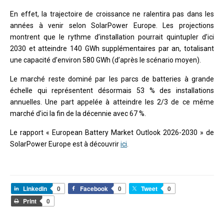
En effet, la trajectoire de croissance ne ralentira pas dans les
années à venir selon SolarPower Europe. Les projections
montrent que le rythme d’installation pourrait quintupler d’ici
2030 et atteindre 140 GWh supplémentaires par an, totalisant
une capacité d’environ 580 GWh (d’après le scénario moyen).
Le marché reste dominé par les parcs de batteries à grande
échelle qui représentent désormais 53 % des installations
annuelles. Une part appelée à atteindre les 2/3 de ce même
marché d’ici la fin de la décennie avec 67 %.
Le rapport « European Battery Market Outlook 2026-2030 » de
SolarPower Europe est à découvrir
ici
.
LinkedIn
0
Facebook
0
Tweet
0
Print
0