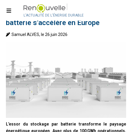
Accueil
>
Actualité
>
Actualité internationale
Plus de 100 GWh : le stockage par
L'ACTUALITÉ DE L'ÉNERGIE DURABLE
batterie s’accélère en Europe
Samuel ALVES, le 26 juin 2026
L’essor du stockage par batterie transforme le paysage
énergétique européen. Avec plus de 100 GWh opérationnels,