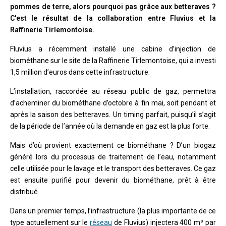
pommes de terre, alors pourquoi pas grâce aux betteraves ?
C'est le résultat de la collaboration entre Fluvius et la
Raffinerie Tirlemontoise.
Fluvius a récemment installé une cabine d’injection de
biométhane sur le site de la Raffinerie Tirlemontoise, qui a investi
1,5 million d’euros dans cette infrastructure.
L’installation, raccordée au réseau public de gaz, permettra
d’acheminer du biométhane d’octobre à fin mai, soit pendant et
après la saison des betteraves. Un timing parfait, puisqu’il s’agit
de la période de l’année où la demande en gaz est la plus forte.
Mais d’où provient exactement ce biométhane ? D’un biogaz
généré lors du processus de traitement de l’eau, notamment
celle utilisée pour le lavage et le transport des betteraves. Ce gaz
est ensuite purifié pour devenir du biométhane, prêt à être
distribué.
Dans un premier temps, l’infrastructure (la plus importante de ce
type actuellement sur le
réseau
de Fluvius) injectera 400 m³ par