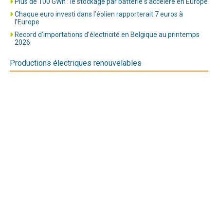
Plus de 100 GWh : le stockage par batterie s’accélère en Europe
Chaque euro investi dans l’éolien rapporterait 7 euros à
l’Europe
Record d’importations d’électricité en Belgique au printemps
2026
Productions électriques renouvelables