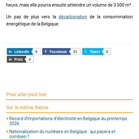
heure, mais elle pourra ensuite atteindre un volume de 3 500 m³.
Un pas de plus vers la
décarbonation
de la consommation
énergétique de la Belgique.
LinkedIn
0
Facebook
31
Tweet
0
Print
0
Pour aller plus loin
Sur le même thème
Record d’importations d’électricité en Belgique au printemps
2026
Nationalisation du nucléaire en Belgique : qui payera et
combien ?