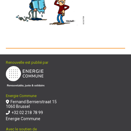
Renouvelle est publié par
Energie Commune
Fernand Bernierstraat 15
1060 Brussel
+32 02 218 78 99
Energie Commune
Avec le soutien de