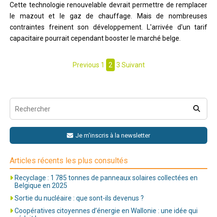
Cette technologie renouvelable devrait permettre de remplacer
le mazout et le gaz de chauffage. Mais de nombreuses
contraintes freinent son développement. L'arrivée d'un tarif
capacitaire pourrait cependant booster le marché belge.
Pagination
Previous
1
2
3
Suivant
des
publications
Je m'inscris à la newsletter
Articles récents les plus consultés
Recyclage : 1 785 tonnes de panneaux solaires collectées en
Belgique en 2025
Sortie du nucléaire : que sont-ils devenus ?
Coopératives citoyennes d’énergie en Wallonie : une idée qui