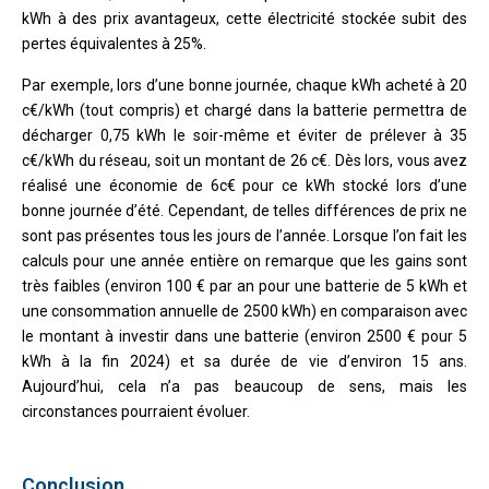
kWh à des prix avantageux, cette électricité stockée subit des
pertes équivalentes à 25%.
Par exemple, lors d’une bonne journée, chaque kWh acheté à 20
c€/kWh (tout compris) et chargé dans la batterie permettra de
décharger 0,75 kWh le soir-même et éviter de prélever à 35
c€/kWh du réseau, soit un montant de 26 c€. Dès lors, vous avez
réalisé une économie de 6c€ pour ce kWh stocké lors d’une
bonne journée d’été. Cependant, de telles différences de prix ne
sont pas présentes tous les jours de l’année. Lorsque l’on fait les
calculs pour une année entière on remarque que les gains sont
très faibles (environ 100 € par an pour une batterie de 5 kWh et
une consommation annuelle de 2500 kWh) en comparaison avec
le montant à investir dans une batterie (environ 2500 € pour 5
kWh à la fin 2024) et sa durée de vie d’environ 15 ans.
Aujourd’hui, cela n’a pas beaucoup de sens, mais les
circonstances pourraient évoluer.
Conclusion