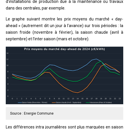
d’installations de production due à la maintenance ou travaux
dans des centrales, par exemple.
Le graphe suivant montre les prix moyens du marché « day-
ahead » (autrement dit un jour à l’avance) sur trois périodes : la
saison froide (novembre à février), la saison chaude (avril à
septembre) et l’inter saison (mars et octobre).
Source : Energie Commune
Les différences intra journalières sont plus marquées en saison