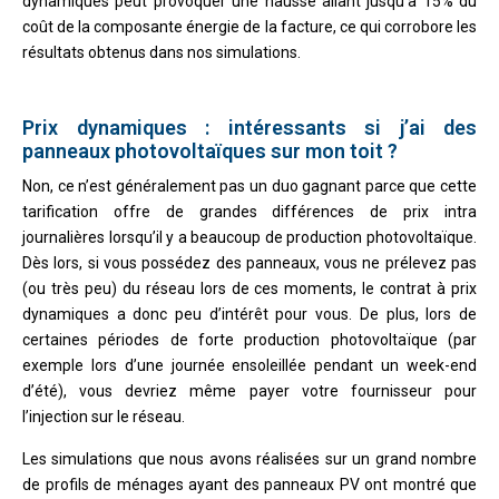
dynamiques peut provoquer une hausse allant jusqu’à 15% du
coût de la composante énergie de la facture, ce qui corrobore les
résultats obtenus dans nos simulations.
Prix dynamiques : intéressants si j’ai des
panneaux photovoltaïques sur mon toit ?
Non, ce n’est généralement pas un duo gagnant parce que cette
tarification offre de grandes différences de prix intra
journalières lorsqu’il y a beaucoup de production photovoltaïque.
Dès lors, si vous possédez des panneaux, vous ne prélevez pas
(ou très peu) du réseau lors de ces moments, le contrat à prix
dynamiques a donc peu d’intérêt pour vous. De plus, lors de
certaines périodes de forte production photovoltaïque (par
exemple lors d’une journée ensoleillée pendant un week-end
d’été), vous devriez même payer votre fournisseur pour
l’injection sur le réseau.
Les simulations que nous avons réalisées sur un grand nombre
de profils de ménages ayant des panneaux PV ont montré que