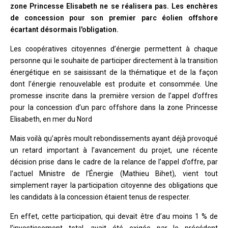
zone Princesse Elisabeth ne se réalisera pas. Les enchères
de concession pour son premier parc éolien offshore
écartant désormais l'obligation.
Les coopératives citoyennes d’énergie permettent à chaque
personne qui le souhaite de participer directement à la transition
énergétique en se saisissant de la thématique et de la façon
dont l’énergie renouvelable est produite et consommée. Une
promesse inscrite dans la première version de l’appel d’offres
pour la concession d’un parc offshore dans la zone Princesse
Elisabeth, en mer du Nord
Mais voilà qu’après moult rebondissements ayant déjà provoqué
un retard important à l’avancement du projet, une récente
décision prise dans le cadre de la relance de l’appel d’offre, par
l’actuel Ministre de l’Énergie (Mathieu Bihet), vient tout
simplement rayer la participation citoyenne des obligations que
les candidats à la concession étaient tenus de respecter.
En effet, cette participation, qui devait être d’au moins 1 % de
l’investissement total, avait été exigée par le précédent