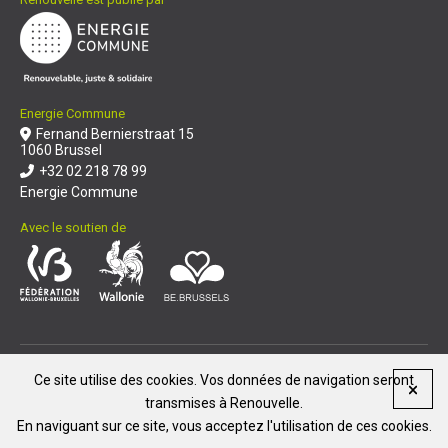
Energie Commune
Fernand Bernierstraat 15
1060 Brussel
+32 02 218 78 99
Energie Commune
Avec le soutien de
© Renouvelle 2026
|
Ce site utilise des cookies. Vos données de navigation seront
Reproduction et diffusion de nos articles
transmises à Renouvelle.
Politique de confidentialité
Mentions légales
En naviguant sur ce site, vous acceptez l'utilisation de ces cookies.