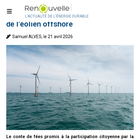
Accueil
>
Actualité
>
Actualité en Belgique
La participation citoyenne évincée
L'ACTUALITÉ DE L'ÉNERGIE DURABLE
de l’éolien offshore
Samuel ALVES, le 21 avril 2026
Le conte de fées promis à la participation citoyenne par la