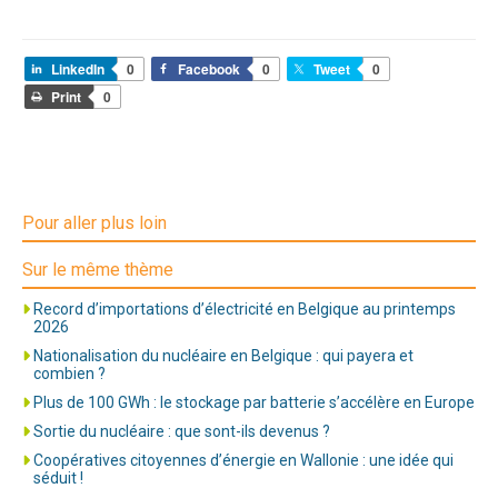
LinkedIn
0
Facebook
0
Tweet
0
Print
0
Pour aller plus loin
Sur le même thème
Record d’importations d’électricité en Belgique au printemps
2026
Nationalisation du nucléaire en Belgique : qui payera et
combien ?
Plus de 100 GWh : le stockage par batterie s’accélère en Europe
Sortie du nucléaire : que sont-ils devenus ?
Coopératives citoyennes d’énergie en Wallonie : une idée qui
séduit !