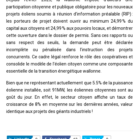
participation citoyenne et publique obligatoire pour les nouveaux
projets éoliens soumis à réunion d’information préalable (RIP) :
les porteurs de projet doivent ouvrir au minimum 24,99 % du
capital aux citoyens et 24,99 % aux pouvoirs locaux, et démontrer
cette ouverture dans le dossier de permis. Sans ces rapports ou
sans respect des seuils, la demande peut être déclarée
incomplète ou pénalisée dans l’instruction des projets
concurrents. Ce cadre légal renforce le rôle des coopératives et
consolide le modèle de l’éolien citoyen comme une composante
essentielle de la transition énergétique wallonne.
Bien que ne représentant actuellement que 5.5% de la puissance
éolienne installée, soit 91MW, les éoliennes citoyennes sont au
goût du jour. En effet, le secteur citoyen affiche un taux de
croissance de 8% en moyenne sur les dernières années, valeur
identique aux projets des géants industriels !
LinkedIn
0
Facebook
13
Tweet
0