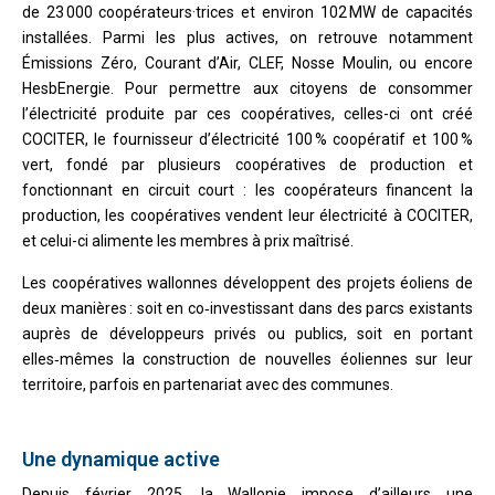
de 23 000 coopérateurs·trices et environ 102 MW de capacités
installées. Parmi les plus actives, on retrouve notamment
Émissions Zéro, Courant d’Air, CLEF, Nosse Moulin, ou encore
HesbEnergie. Pour permettre aux citoyens de consommer
l’électricité produite par ces coopératives, celles-ci ont créé
COCITER, le fournisseur d’électricité 100 % coopératif et 100 %
vert, fondé par plusieurs coopératives de production et
fonctionnant en circuit court : les coopérateurs financent la
production, les coopératives vendent leur électricité à COCITER,
et celui-ci alimente les membres à prix maîtrisé.
Les coopératives wallonnes développent des projets éoliens de
deux manières : soit en co‑investissant dans des parcs existants
auprès de développeurs privés ou publics, soit en portant
elles‑mêmes la construction de nouvelles éoliennes sur leur
territoire, parfois en partenariat avec des communes.
Une dynamique active
Depuis février 2025, la Wallonie impose d’ailleurs une