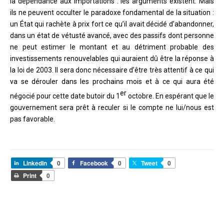
la dépendance aux importations : les arguments existent. Mais
ils ne peuvent occulter le paradoxe fondamental de la situation :
un État qui rachète à prix fort ce qu’il avait décidé d’abandonner,
dans un état de vétusté avancé, avec des passifs dont personne
ne peut estimer le montant et au détriment probable des
investissements renouvelables qui auraient dû être la réponse à
la loi de 2003. Il sera donc nécessaire d’être très attentif à ce qui
va se dérouler dans les prochains mois et à ce qui aura été
er
négocié pour cette date butoir du 1
octobre. En espérant que le
gouvernement sera prêt à reculer si le compte ne lui/nous est
pas favorable.
LinkedIn
0
Facebook
0
Tweet
0
Print
0