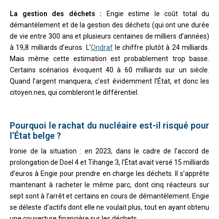
La gestion des déchets :
Engie estime le coût total du
démantèlement et de la gestion des déchets (qui ont une durée
de vie entre 300 ans et plusieurs centaines de milliers d’années)
à 19,8 milliards d’euros. L’
Ondraf
le chiffre plutôt à 24 milliards.
Mais même cette estimation est probablement trop basse.
Certains scénarios évoquent 40 à 60 milliards sur un siècle.
Quand l’argent manquera, c’est évidemment l’État, et donc les
citoyen.nes, qui combleront le différentiel.
Pourquoi le rachat du nucléaire est-il risqué pour
l’État belge ?
Ironie de la situation : en 2023, dans le cadre de l’accord de
prolongation de Doel 4 et Tihange 3, l’État avait versé 15 milliards
d’euros à Engie pour prendre en charge les déchets. Il s’apprête
maintenant à racheter le même parc, dont cinq réacteurs sur
sept sont à l’arrêt et certains en cours de démantèlement. Engie
se déleste d’actifs dont elle ne voulait plus, tout en ayant obtenu
une couverture financière sur les déchets.