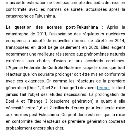
mais cette estimation ne tient pas compte des coûts de mise en
conformité avec les normes de sûreté, actualisées après la
catastrophe de Fukushima.
La question des normes post-Fukushima :
Après la
catastrophe de 2011, l’association des régulateurs nucléaires
européens a adopté de nouvelles normes de sûreté en 2014,
transposées en droit belge seulement en 2020. Elles exigent
notamment une meilleure résistance aux phénomènes naturels
extrêmes, aux chutes d’avion et aux accidents combinés.
L’Agence Fédérale de Contrôle Nucléaire rappelle donc que tout
réacteur que l’on souhaite prolonger doit être mis en conformité
avec ces exigences. Or comme les réacteurs de la première
génération (Doel 1, Doel 2 et Tihange 1) devaient
fermer
, ils n’ont
jamais fait l’objet des études nécessaires. La prolongation de
Doel 4 et Tihange 3 (deuxième génération) a quant à elle
nécessité entre 1,6 et 2 milliards d’euros pour leur seule mise
aux normes post-Fukushima. On peut donc estimer que la mise
en conformité des réacteurs de première génération coûterait
probablement encore plus cher.