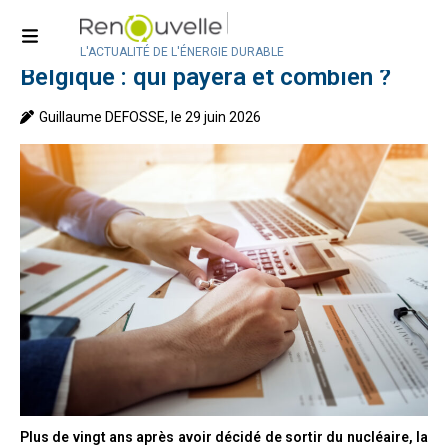
Accueil
>
Actualité
>
Actualité en Belgique
Nationalisation du nucléaire en
L'ACTUALITÉ DE L'ÉNERGIE DURABLE
Belgique : qui payera et combien ?
Guillaume DEFOSSE, le 29 juin 2026
Plus de vingt ans après avoir décidé de sortir du nucléaire, la