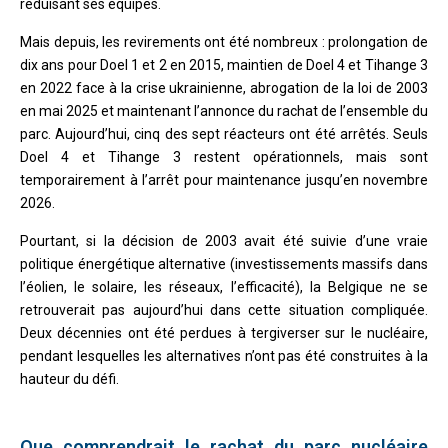
réduisant ses équipes.
Mais depuis, les revirements ont été nombreux : prolongation de
dix ans pour Doel 1 et 2 en 2015, maintien de Doel 4 et Tihange 3
en 2022 face à la crise ukrainienne, abrogation de la loi de 2003
en mai 2025 et maintenant l’annonce du rachat de l’ensemble du
parc. Aujourd’hui, cinq des sept réacteurs ont été arrêtés. Seuls
Doel 4 et Tihange 3 restent opérationnels, mais sont
temporairement à l’arrêt pour maintenance jusqu’en novembre
2026.
Pourtant, si la décision de 2003 avait été suivie d’une vraie
politique énergétique alternative (investissements massifs dans
l’éolien, le solaire, les réseaux, l’efficacité), la Belgique ne se
retrouverait pas aujourd’hui dans cette situation compliquée.
Deux décennies ont été perdues à tergiverser sur le nucléaire,
pendant lesquelles les alternatives n’ont pas été construites à la
hauteur du défi.
Que comprendrait le rachat du parc nucléaire