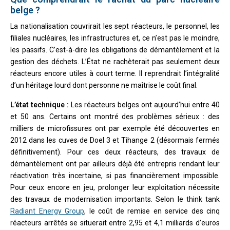
belge ?
La nationalisation couvrirait les sept réacteurs, le personnel, les
filiales nucléaires, les infrastructures et, ce n’est pas le moindre,
les passifs. C’est-à-dire les obligations de démantèlement et la
gestion des déchets. L’État ne rachèterait pas seulement deux
réacteurs encore utiles à court terme. Il reprendrait l’intégralité
d’un héritage lourd dont personne ne maîtrise le coût final.
L’état technique :
Les réacteurs belges ont aujourd’hui entre 40
et 50 ans. Certains ont montré des problèmes sérieux : des
milliers de microfissures ont par exemple été découvertes en
2012 dans les cuves de Doel 3 et Tihange 2 (désormais fermés
définitivement). Pour ces deux réacteurs, des travaux de
démantèlement ont par ailleurs déjà été entrepris rendant leur
réactivation très incertaine, si pas financièrement impossible.
Pour ceux encore en jeu, prolonger leur exploitation nécessite
des travaux de modernisation importants. Selon le think tank
Radiant Energy Group
, le coût de remise en service des cinq
réacteurs arrêtés se situerait entre 2,95 et 4,1 milliards d’euros