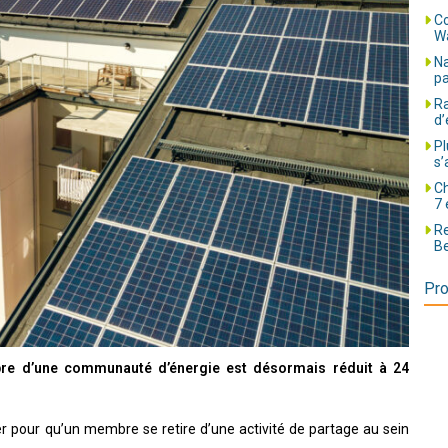
Co
Wa
Na
pa
Ra
d’
Pl
s’
Ch
7 
Re
Be
Pro
mbre d’une communauté d’énergie est désormais réduit à 24
ter pour qu’un membre se retire d’une activité de partage au sein