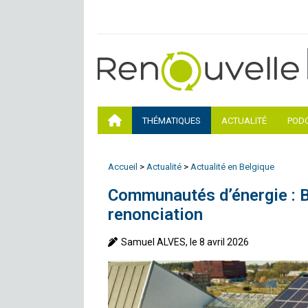
THÉMATIQUES
ACTUALITÉ
POD
Accueil
>
Actualité
>
Actualité en Belgique
Communautés d’énergie : Br
renonciation
Samuel ALVES, le 8 avril 2026