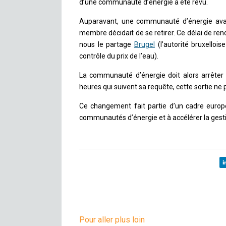
d’une communauté d’énergie a été revu.
Auparavant, une communauté d’énergie avai
membre décidait de se retirer. Ce délai de 
nous le partage
Brugel
(l’autorité bruxellois
contrôle du prix de l’eau).
La communauté d’énergie doit alors arrêter 
heures qui suivent sa requête, cette sortie ne
Ce changement fait partie d’un cadre euro
communautés d’énergie et à accélérer la gestion
Pour aller plus loin