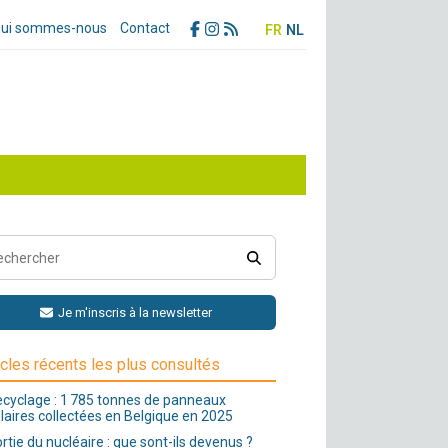
ui sommes-nous
Contact
FR
NL
Je m'inscris à la newsletter
icles récents les plus consultés
cyclage : 1 785 tonnes de panneaux
laires collectées en Belgique en 2025
rtie du nucléaire : que sont-ils devenus ?