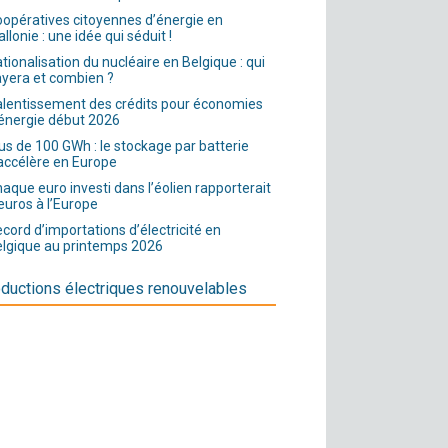
opératives citoyennes d’énergie en
llonie : une idée qui séduit !
tionalisation du nucléaire en Belgique : qui
yera et combien ?
lentissement des crédits pour économies
énergie début 2026
us de 100 GWh : le stockage par batterie
accélère en Europe
aque euro investi dans l’éolien rapporterait
euros à l’Europe
cord d’importations d’électricité en
lgique au printemps 2026
ductions électriques renouvelables