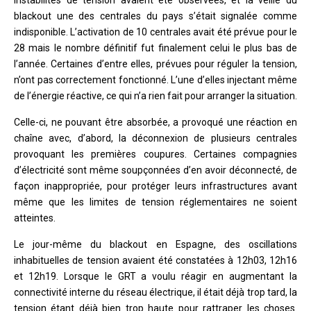
blackout une des centrales du pays s’était signalée comme
indisponible. L’activation de 10 centrales avait été prévue pour le
28 mais le nombre définitif fut finalement celui le plus bas de
l’année. Certaines d’entre elles, prévues pour réguler la tension,
n’ont pas correctement fonctionné. L’une d’elles injectant même
de l’énergie réactive, ce qui n’a rien fait pour arranger la situation.
Celle-ci, ne pouvant être absorbée, a provoqué une réaction en
chaîne avec, d’abord, la déconnexion de plusieurs centrales
provoquant les premières coupures. Certaines compagnies
d’électricité sont même soupçonnées d’en avoir déconnecté, de
façon inappropriée, pour protéger leurs infrastructures avant
même que les limites de tension réglementaires ne soient
atteintes.
Le jour-même du blackout en Espagne, des oscillations
inhabituelles de tension avaient été constatées à 12h03, 12h16
et 12h19. Lorsque le GRT a voulu réagir en augmentant la
connectivité interne du réseau électrique, il était déjà trop tard, la
tension étant déjà bien trop haute pour rattraper les choses.