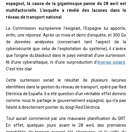
espagnol, la cause de la gigantesque panne du 28 avril est
multifactorielle. L’enquête a révélé des lacunes dans le
réseau de transport national.
La Commission européenne l’exigeait, l’Espagne lui apporte,
enfin, une réponse. Après un mois et demi d’enquête, et 300 Go
de données analysées (concernant tant l’aspect de la
cybersécurité que celui de l’exploitation du système), il s’avère
que l’origine du blackout dans le pays viendrait d’une surtension.
Ni d’une cyberattaque, ni d’une surproduction d’
énergie solaire
.
C’est très clair.
Cette surtension serait le résultat de plusieurs lacunes
identifiées dans la gestion du réseau de transport, opéré par Red
Eléctrica de España. Il a été question d’un véritable effet domino
comme nous le partage le gouvernement espagnol, qui n’a pas
hésité à directement pointer du doigt Red Eléctrica.
Tout aurait commencé par une mauvaise planification du GRT.
En effet, quelques jours avant le 28 avril, des premières
instabilités de tension avaient été observées, et la veille du