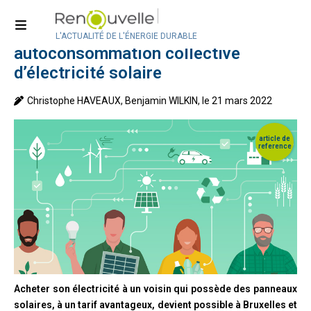
Accueil
>
Technologies
Pourquoi et comment augmenter une
L'ACTUALITÉ DE L'ÉNERGIE DURABLE
autoconsommation collective
d’électricité solaire
Christophe HAVEAUX, Benjamin WILKIN, le 21 mars 2022
Acheter son électricité à un voisin qui possède des panneaux
solaires, à un tarif avantageux, devient possible à Bruxelles et