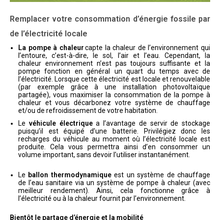
Remplacer votre consommation d’énergie fossile par
de l’électricité locale
La pompe à chaleur
capte la chaleur de l’environnement qui
l’entoure, c’est-à-dire, le sol, l’air et l’eau. Cependant, la
chaleur environnement n’est pas toujours suffisante et la
pompe fonction en général un quart du temps avec de
l’électricité. Lorsque cette électricité est locale et renouvelable
(par exemple grâce à une installation photovoltaïque
partagée), vous maximiser la consommation de la pompe à
chaleur et vous décarbonez votre système de chauffage
et/ou de refroidissement de votre habitation.
Le
véhicule électrique
a l’avantage de servir de stockage
puisqu’il est équipé d’une batterie. Privilégiez donc les
recharges du véhicule au moment où l’électricité locale est
produite. Cela vous permettra ainsi d’en consommer un
volume important, sans devoir l’utiliser instantanément.
Le
ballon thermodynamique
est un système de chauffage
de l’eau sanitaire via un système de pompe à chaleur (avec
meilleur rendement). Ainsi, cela fonctionne grâce à
l’électricité ou à la chaleur fournit par l’environnement.
Bientôt le partage d’énergie et la mobilité