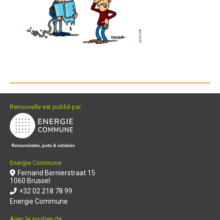
Renouvelle est publié par
Energie Commune
Fernand Bernierstraat 15
1060 Brussel
+32 02 218 78 99
Energie Commune
Avec le soutien de