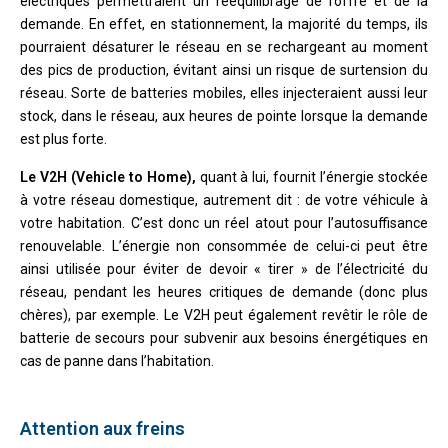
électriques permettraient un rééquilibrage de l’offre et de la
demande. En effet, en stationnement, la majorité du temps, ils
pourraient désaturer le réseau en se rechargeant au moment
des pics de production, évitant ainsi un risque de surtension du
réseau. Sorte de batteries mobiles, elles injecteraient aussi leur
stock, dans le réseau, aux heures de pointe lorsque la demande
est plus forte.
Le V2H (Vehicle to Home),
quant à lui, fournit l’énergie stockée
à votre réseau domestique, autrement dit : de votre véhicule à
votre habitation. C’est donc un réel atout pour l’autosuffisance
renouvelable. L’énergie non consommée de celui-ci peut être
ainsi utilisée pour éviter de devoir « tirer » de l’électricité du
réseau, pendant les heures critiques de demande (donc plus
chères), par exemple. Le V2H peut également revêtir le rôle de
batterie de secours pour subvenir aux besoins énergétiques en
cas de panne dans l’habitation.
Attention aux freins