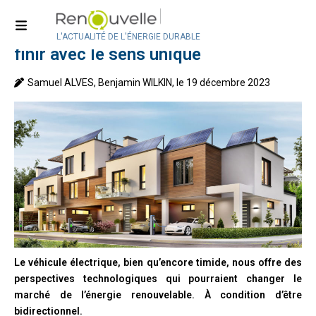
Accueil
>
Technologies
Le chargement bidirectionnel pour en
L'ACTUALITÉ DE L'ÉNERGIE DURABLE
finir avec le sens unique
Samuel ALVES, Benjamin WILKIN, le 19 décembre 2023
Le véhicule électrique, bien qu’encore timide, nous offre des
perspectives technologiques qui pourraient changer le
marché de l’énergie renouvelable. À condition d’être
bidirectionnel.