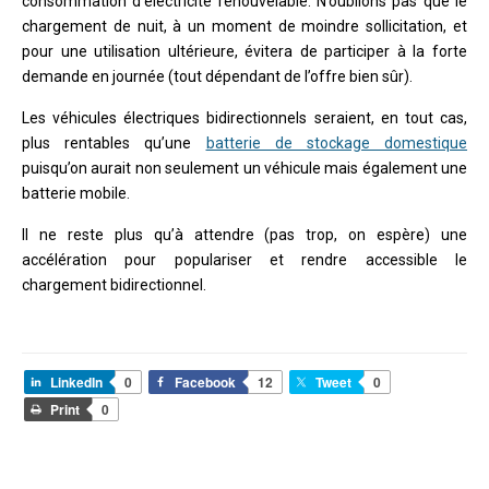
consommation d’électricité renouvelable. N’oublions pas que le
chargement de nuit, à un moment de moindre sollicitation, et
pour une utilisation ultérieure, évitera de participer à la forte
demande en journée (tout dépendant de l’offre bien sûr).
Les véhicules électriques bidirectionnels seraient, en tout cas,
plus rentables qu’une
batterie de stockage domestique
puisqu’on aurait non seulement un véhicule mais également une
batterie mobile.
Il ne reste plus qu’à attendre (pas trop, on espère) une
accélération pour populariser et rendre accessible le
chargement bidirectionnel.
LinkedIn
0
Facebook
12
Tweet
0
Print
0