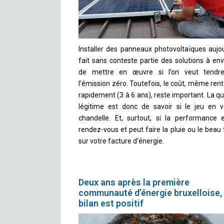
Installer des panneaux photovoltaïques aujou
fait sans conteste partie des solutions à en
de mettre en œuvre si l’on veut tendr
l’émission zéro. Toutefois, le coût, même rent
rapidement (3 à 6 ans), reste important. La q
légitime est donc de savoir si le jeu en v
chandelle. Et, surtout, si la performance 
rendez-vous et peut faire la pluie ou le bea
sur votre facture d’énergie.
Deux ans après la première
communauté d’énergie bruxelloise, 
bilan est positif