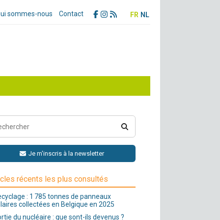
ui sommes-nous
Contact
FR
NL
Je m'inscris à la newsletter
icles récents les plus consultés
cyclage : 1 785 tonnes de panneaux
laires collectées en Belgique en 2025
rtie du nucléaire : que sont-ils devenus ?