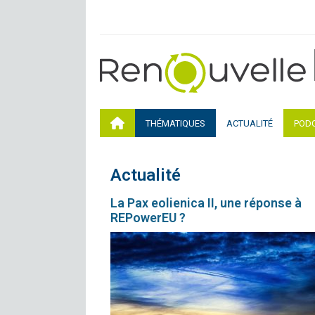
THÉMATIQUES
ACTUALITÉ
POD
Actualité
La Pax eolienica II, une réponse à
REPowerEU ?