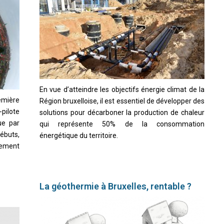
En vue d’atteindre les objectifs énergie climat de la
emière
Région bruxelloise, il est essentiel de développer des
pilote
solutions pour décarboner la production de chaleur
ue par
qui représente 50% de la consommation
ébuts,
énergétique du territoire.
ement
La géothermie à Bruxelles, rentable ?