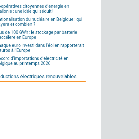
opératives citoyennes d’énergie en
llonie : une idée qui séduit !
tionalisation du nucléaire en Belgique : qui
yera et combien ?
us de 100 GWh : le stockage par batterie
accélère en Europe
aque euro investi dans l’éolien rapporterait
euros à l’Europe
cord d’importations d’électricité en
lgique au printemps 2026
ductions électriques renouvelables