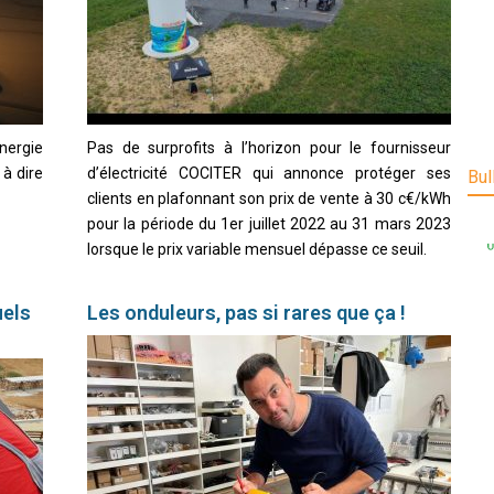
nergie
Pas de surprofits à l’horizon pour le fournisseur
 à dire
d’électricité COCITER qui annonce protéger ses
Bul
clients en plafonnant son prix de vente à 30 c€/kWh
pour la période du 1er juillet 2022 au 31 mars 2023
lorsque le prix variable mensuel dépasse ce seuil.
uels
Les onduleurs, pas si rares que ça !