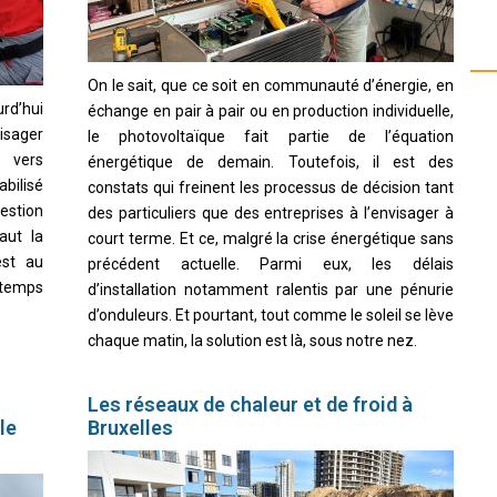
On le sait, que ce soit en communauté d’énergie, en
rd’hui
échange en pair à pair ou en production individuelle,
visager
le photovoltaïque fait partie de l’équation
e vers
énergétique de demain. Toutefois, il est des
abilisé
constats qui freinent les processus de décision tant
uestion
des particuliers que des entreprises à l’envisager à
aut la
court terme. Et ce, malgré la crise énergétique sans
est au
précédent actuelle. Parmi eux, les délais
u temps
d’installation notamment ralentis par une pénurie
d’onduleurs. Et pourtant, tout comme le soleil se lève
chaque matin, la solution est là, sous notre nez.
Les réseaux de chaleur et de froid à
le
Bruxelles