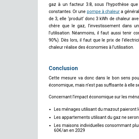
gaz à un facteur 3.8, sous l’hypothèse que 
constantes. Or une
pompe à chaleur
a général
de 3, elle ‘produit’ donc 3 kWh de chaleur avec
chère que le gaz, l’investissement dans u
l’utilisation. Néanmoins, il faut aussi teni
90%). Dès lors, il faut que le prix de l’électr
chaleur réalise des économies à l’utilisation.
Conclusion
Cette mesure va donc dans le bon sens pour
économique, mais n’est pas suffisante à elle s
Concernant l’impact économique sur les ména
Les ménages utilisant du mazout paieront 
Les appartements utilisant du gaz ne seron
Les maisons individuelles consommant plus
60€/an en 2029