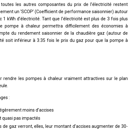
toutes les autres composantes du prix de l’électricité restent
ement un ‘SCOP’ (Coefficient de performance saisonnier) autour
 1 kWh d’électricité. Tant que l’électricité est plus de 3 fois plus
ne pompe à chaleur permettra difficilement des économies à
r compte du rendement saisonnier de la chaudière gaz (autour de
icité soit inférieur à 3.35 fois le prix du gaz pour que la pompe à
 rendre les pompes à chaleur vraiment attractives sur le plan
eule.
ges :
légèrement moins d’accises
t quasi pas impactés
 de gaz verront, elles, leur montant d’accises augmenter de 30-