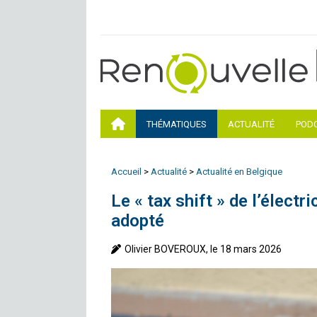
THÉMATIQUES
ACTUALITÉ
POD
Accueil
>
Actualité
>
Actualité en Belgique
Le « tax shift » de l’électr
adopté
Olivier BOVEROUX, le 18 mars 2026