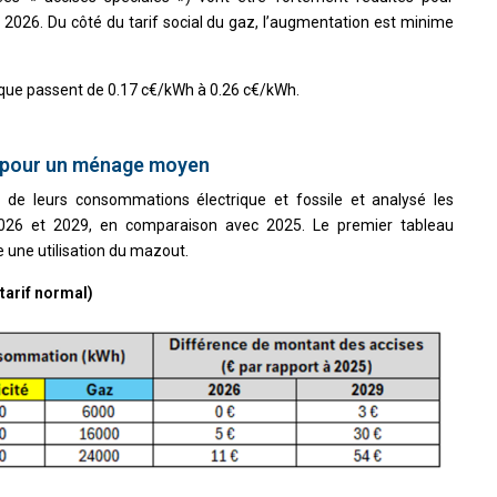
s 2026. Du côté du tarif social du gaz, l’augmentation est minime
que passent de 0.17 c€/kWh à 0.26 c€/kWh.
pour un ménage moyen
e leurs consommations électrique et fossile et analysé les
2026 et 2029, en comparaison avec 2025. Le premier tableau
e une utilisation du mazout.
tarif normal)