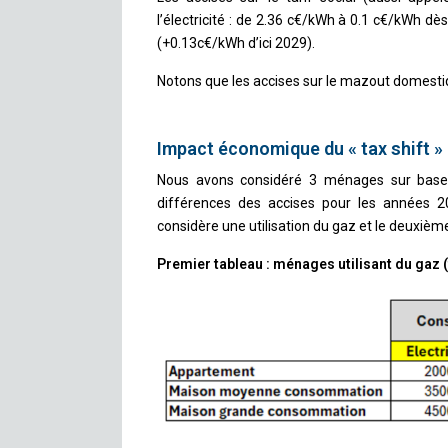
l’électricité : de 2.36 c€/kWh à 0.1 c€/kWh dè
(+0.13c€/kWh d’ici 2029).
Notons que les accises sur le mazout domesti
Impact économique du « tax shift »
Nous avons considéré 3 ménages sur base d
différences des accises pour les années 
considère une utilisation du gaz et le deuxièm
Premier tableau : ménages utilisant du gaz (