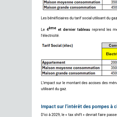
Les bénéficiaires du tarif social utilisant du g
ème
Le
4
et dernier tableau
reprend les mé
l’électricité.
L’impact sur le montant des accises des ménag
utilisant du gaz.
Impact sur l’intérêt des pompes à 
D’ici à 2029, le « tax shift » devrait faire passe