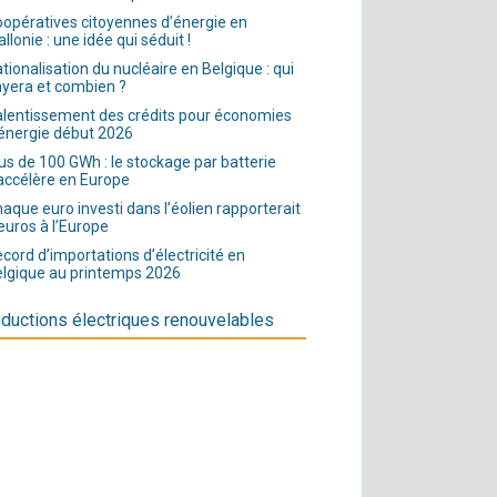
opératives citoyennes d’énergie en
llonie : une idée qui séduit !
tionalisation du nucléaire en Belgique : qui
yera et combien ?
lentissement des crédits pour économies
énergie début 2026
us de 100 GWh : le stockage par batterie
accélère en Europe
aque euro investi dans l’éolien rapporterait
euros à l’Europe
cord d’importations d’électricité en
lgique au printemps 2026
ductions électriques renouvelables