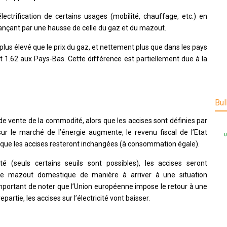
électrification de certains usages (mobilité, chauffage, etc.) en
 finançant par une hausse de celle du gaz et du mazout.
is plus élevé que le prix du gaz, et nettement plus que dans les pays
et 1.62 aux Pays-Bas. Cette différence est partiellement due à la
Bul
e vente de la commodité, alors que les accises sont définies par
ur le marché de l’énergie augmente, le revenu fiscal de l’Etat
 que les accises resteront inchangées (à consommation égale).
 (seuls certains seuils sont possibles), les accises seront
le mazout domestique de manière à arriver à une situation
important de noter que l’Union européenne impose le retour à une
artie, les accises sur l’électricité vont baisser.