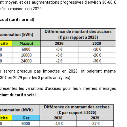
nt moyen, et des augmentations progressives d’environ 30-60 €
fils « maison » en 2029.
out (tarif normal)
 seront presque pas impactés en 2026, et paieront même
0€ en 2029 pour les 3 profils analysés).
présentés les variations d’accises pour les 3 mêmes ménages
ciant du tarif social.