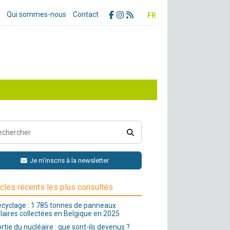
Qui sommes-nous
Contact
FR
Je m'inscris à la newsletter
icles récents les plus consultés
cyclage : 1 785 tonnes de panneaux
laires collectées en Belgique en 2025
rtie du nucléaire : que sont-ils devenus ?