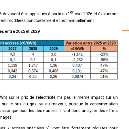
er
devraient être appliqués à partir du 1
avril 2026 et évolueront
aient modifiées ponctuellement et non annuellement.
es entre 2025 et 2029
Wh) sur le prix de l’électricité n’a pas le même impact sur un
ur le prix du gaz ou du mazout, puisque la consommation
asse que pour les deux autres. Il faut donc analyser des effets
énages.
lées « accises spéciales ») vont être fortement réduites pour