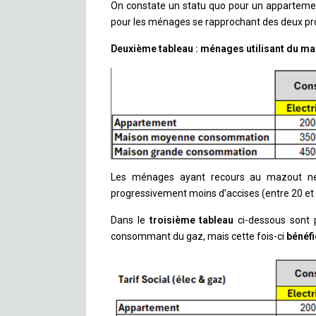
On constate un statu quo pour un apparteme
pour les ménages se rapprochant des deux pro
Deuxième tableau : ménages utilisant du maz
Les ménages ayant recours au mazout ne
progressivement moins d’accises (entre 20 et 3
Dans le
troisième tableau
ci-dessous sont 
consommant du gaz, mais cette fois-ci
bénéfi