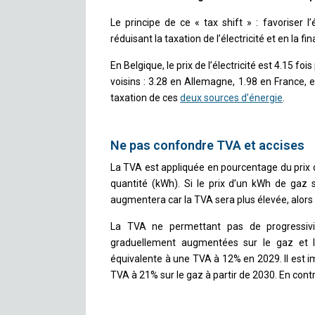
Le principe de ce « tax shift » : favoriser l’
réduisant la taxation de l’électricité et en la
En Belgique, le prix de l’électricité est 4.15 fo
voisins : 3.28 en Allemagne, 1.98 en France, 
taxation de ces
deux sources d’énergie
.
Ne pas confondre TVA et accises
La TVA est appliquée en pourcentage du prix d
quantité (kWh). Si le prix d’un kWh de gaz s
augmentera car la TVA sera plus élevée, alors
La TVA ne permettant pas de progressivité
graduellement augmentées sur le gaz et 
équivalente à une TVA à 12% en 2029. Il est 
TVA à 21% sur le gaz à partir de 2030. En contrep