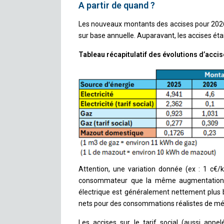
A partir de quand ?
Les nouveaux montants des accises pour 2026 
sur base annuelle. Auparavant, les accises ét
Tableau récapitulatif des évolutions d’accis
Attention, une variation donnée (ex : 1 c€/k
consommateur que la même augmentation s
électrique est généralement nettement plus b
nets pour des consommations réalistes de m
Les accises sur le tarif social (aussi appe