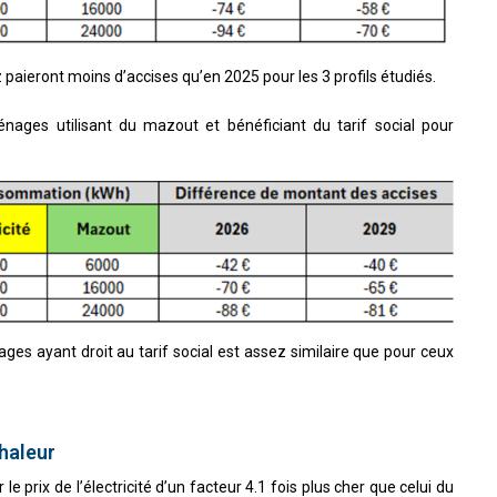
az paieront moins d’accises qu’en 2025 pour les 3 profils étudiés.
nages utilisant du mazout et bénéficiant du tarif social pour
es ayant droit au tarif social est assez similaire que pour ceux
chaleur
r le prix de l’électricité d’un facteur 4.1 fois plus cher que celui du