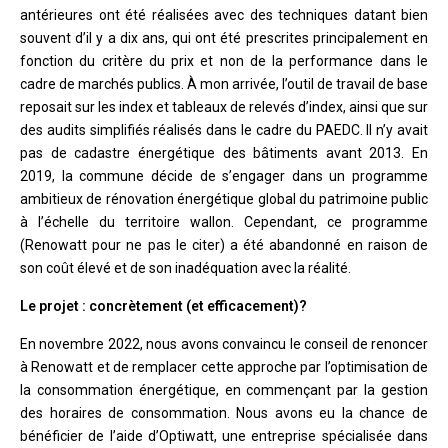
antérieures ont été réalisées avec des techniques datant bien
souvent d’il y a dix ans, qui ont été prescrites principalement en
fonction du critère du prix et non de la performance dans le
cadre de marchés publics. À mon arrivée, l’outil de travail de base
reposait sur les index et tableaux de relevés d’index, ainsi que sur
des audits simplifiés réalisés dans le cadre du PAEDC. Il n’y avait
pas de cadastre énergétique des bâtiments avant 2013. En
2019, la commune décide de s’engager dans un programme
ambitieux de rénovation énergétique global du patrimoine public
à l’échelle du territoire wallon. Cependant, ce programme
(Renowatt pour ne pas le citer) a été abandonné en raison de
son coût élevé et de son inadéquation avec la réalité.
Le projet : concrètement (et efficacement)?
En novembre 2022, nous avons convaincu le conseil de renoncer
à Renowatt et de remplacer cette approche par l’optimisation de
la consommation énergétique, en commençant par la gestion
des horaires de consommation. Nous avons eu la chance de
bénéficier de l’aide d’Optiwatt, une entreprise spécialisée dans