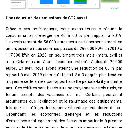
Une réduction des émissions de CO2 aussi
Grâce à ces améliorations, nous avons réussi à réduire la
consommation d’énergie de 40 à 60 % par rapport à 2019.
L’investissement de 58.000 euros sera certainement amorti en
un an, puisque nous sommes passés de 266.000 kWh en 2019 à
117.000 kWh en 2023, en seulement trois mois (mars, avril et
mai). Cela équivaut à une économie estimée à plus de 20.000
euros. En avril, nous avons atteint une réduction de 65 % par
rapport à avril 2019 alors qu’il faisait 2 à 3 degrés plus froid en
moyenne cette année par rapport à cette période-là il y a quatre
ans. Ces chiffres sont basés sur une moyenne sur trois mois, en
tenant compte des vacances de mai. Certains pourraient
argumenter que l’extinction et le rallumage des équipements,
tels que les réfrigérateurs, peuvent réduire leur durée de vie.
Cependant, les économies d’énergie et les réductions
d’émissions sont également des facteurs importants à prendre
en compte. Outre les terrains de sport, nous avons constaté que