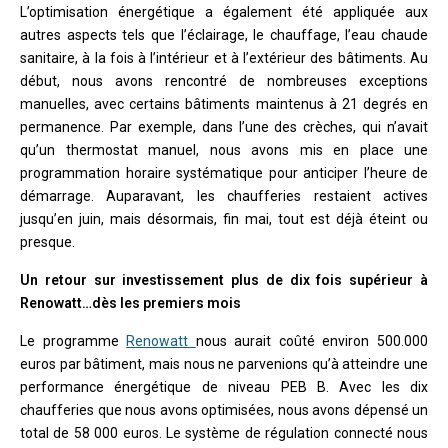
L’optimisation énergétique a également été appliquée aux
autres aspects tels que l’éclairage, le chauffage, l’eau chaude
sanitaire, à la fois à l’intérieur et à l’extérieur des bâtiments. Au
début, nous avons rencontré de nombreuses exceptions
manuelles, avec certains bâtiments maintenus à 21 degrés en
permanence. Par exemple, dans l’une des crèches, qui n’avait
qu’un thermostat manuel, nous avons mis en place une
programmation horaire systématique pour anticiper l’heure de
démarrage. Auparavant, les chaufferies restaient actives
jusqu’en juin, mais désormais, fin mai, tout est déjà éteint ou
presque.
Un retour sur investissement plus de dix fois supérieur à
Renowatt…dès les premiers mois
Le programme
Renowatt
nous aurait coûté environ 500.000
euros par bâtiment, mais nous ne parvenions qu’à atteindre une
performance énergétique de niveau PEB B. Avec les dix
chaufferies que nous avons optimisées, nous avons dépensé un
total de 58 000 euros. Le système de régulation connecté nous