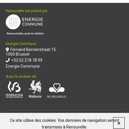
Renouvelle est publié par
Energie Commune
Fernand Bernierstraat 15
1060 Brussel
+32 02 218 78 99
Energie Commune
Avec le soutien de
© Renouvelle 2026
|
Ce site utilise des cookies. Vos données de navigation seront
Reproduction et diffusion de nos articles
transmises à Renouvelle.
Politique de confidentialité
Mentions légales