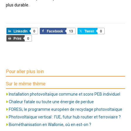
plus durable.
LinkedIn
0
Facebook
13
Tweet
0
Print
0
Pour aller plus loin
Sur le même thème
Installation photovoltaïque commune et score PEB individuel
Chaleur fatale ou toute une énergie de perdue
FORESi, le programme européen de recyclage photovoltaïque
Photovoltaïque vertical : l’UE, futur hub routier et ferroviaire ?
Biométhanisation en Wallonie, où en est-on ?