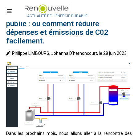
Accueil
>
Technologies
Régulation énergétique du bâti
L'ACTUALITÉ DE L'ÉNERGIE DURABLE
public : ou comment réduire
dépenses et émissions de C02
facilement.
Philippe LIMBOURG, Johanna D'hernoncourt, le 28 juin 2023
Dans les prochains mois, nous allons aller à la rencontre des