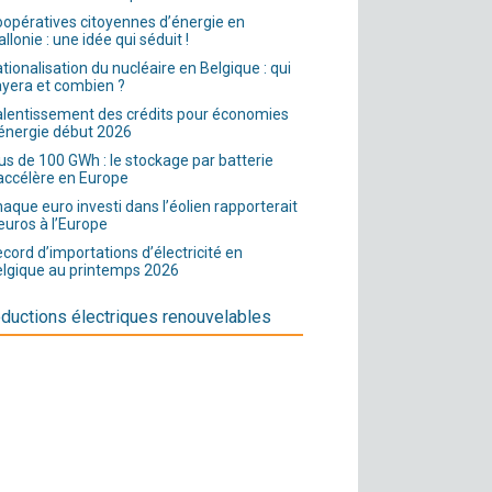
opératives citoyennes d’énergie en
llonie : une idée qui séduit !
tionalisation du nucléaire en Belgique : qui
yera et combien ?
lentissement des crédits pour économies
énergie début 2026
us de 100 GWh : le stockage par batterie
accélère en Europe
aque euro investi dans l’éolien rapporterait
euros à l’Europe
cord d’importations d’électricité en
lgique au printemps 2026
ductions électriques renouvelables