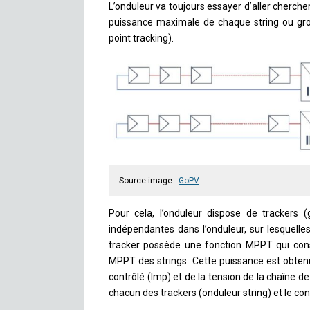
L’onduleur va toujours essayer d’aller chercher 
puissance maximale de chaque string ou gr
point tracking).
Source image :
GoPV
Pour cela, l’onduleur dispose de trackers 
indépendantes dans l’onduleur, sur lesquell
tracker possède une fonction MPPT qui cons
MPPT des strings. Cette puissance est obtenu
contrôlé (Imp) et de la tension de la chaîne 
chacun des trackers (onduleur string) et le conv