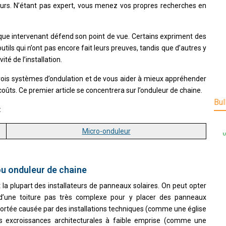
eurs. N’étant pas expert, vous menez vos propres recherches en
aque intervenant défend son point de vue. Certains expriment des
utils qui n’ont pas encore fait leurs preuves, tandis que d’autres y
ité de l’installation.
trois systèmes d’ondulation et de vous aider à mieux appréhender
 coûts. Ce premier article se concentrera sur l’onduleur de chaine.
Bul
:
Micro-onduleur
ou onduleur de chaine
la plupart des installateurs de panneaux solaires. On peut opter
e d’une toiture pas très complexe pour y placer des panneaux
portée causée par des installations techniques (comme une église
s excroissances architecturales à faible emprise (comme une