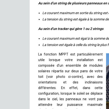
Au sein d’un string de plusieurs panneaux en s
Le courant maximum en sortie du string est é
La tension du string est égale à la somme 
Au sein d’un tracker qui gère 1 ou 2 strings
Le courant maximum est égal à la somme des 
La tension est égale à celle du string le plus f
La fonction MPPT est particulièrement
utile lorsque votre installation est
composée d’un ensemble de modules
solaires répartis sur deux pans de votre
toit (voir photo ci-contre), avec des
orientations et des inclinaisons
différentes. En effet, dans cette
configuration, lorsque le soleil se déplace
dans le ciel, les panneaux ne vont pas
atteindre leur puissance maximale