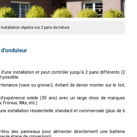
Installation répartie sur 2 pans de toiture
 d’onduleur
d’une installation et peut contrôler jusqu’à 2 pans différents (2
t possible.
ntenance (cave ou grenier), évitant de devoir monter sur le toit,
 d’expérience solide (30 ans) avec un large choix de marques
Fronius, Wks, etc.).
une installation résidentielle standard et commerciale (plus de 6
ontinu des panneaux pour alimenter directement une batterie
seule étape de conversion).