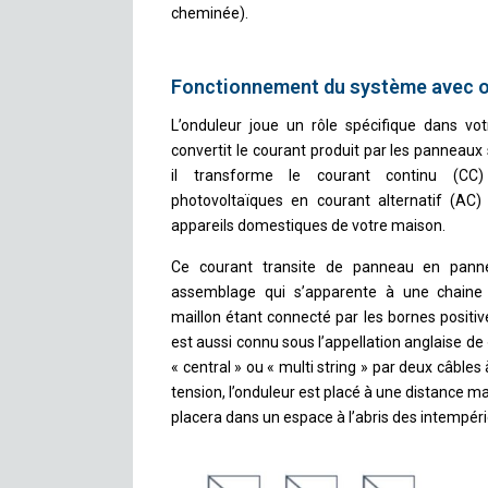
cheminée).
Fonctionnement du système avec 
L’onduleur joue un rôle spécifique dans votre
convertit le courant produit par les panneaux s
il transforme le courant continu (CC
photovoltaïques en courant alternatif (AC) u
appareils domestiques de votre maison.
Ce courant transite de panneau en pann
assemblage qui s’apparente à une chaine
maillon étant connecté par les bornes positi
est aussi connu sous l’appellation anglaise de
« central » ou « multi string » par deux câble
tension, l’onduleur est placé à une distance m
placera dans un espace à l’abris des intempéri