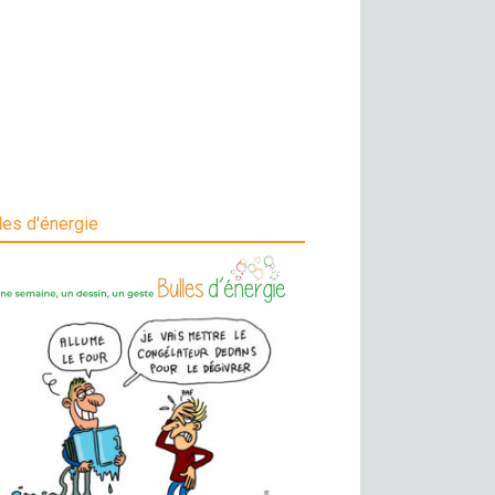
les d'énergie