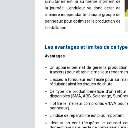
simultanément, ni au même moment de
la journée. L’onduleur va donc gérer de
manière indépendante chaque groupe de
panneaux pour optimiser la production de
l’installation.
Les avantages et limites de ce type
Avantages
Un appareil permet de gérer la production 
trackers) pour obtenir le meilleur rendemen
L’accès à l’onduleur est facile pour sa mai
réduisant ainsi les risques de chute.
Ce type de produit bénéficie d’un retour
disponibles (SMA, ABB, Solaredge, SunGrow, 
Il offre le meilleur compromis €/kVA pour 
panneaux).
L’indice de réparabilité est plus important.
Idéal si on veut récupérer le courant c
domestique sans perte de conversion (une 