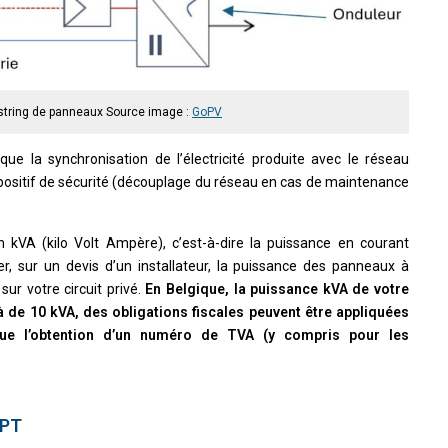
tring de panneaux Source image :
GoPV
 que la synchronisation de l’électricité produite avec le réseau
spositif de sécurité (découplage du réseau en cas de maintenance
 kVA (kilo Volt Ampère), c’est-à-dire la puissance en courant
r, sur un devis d’un installateur, la puissance des panneaux à
sur votre circuit privé.
En Belgique, la puissance kVA de votre
là de 10 kVA, des obligations fiscales peuvent être appliquées
es que l’obtention d’un numéro de TVA (y compris pour les
PPT