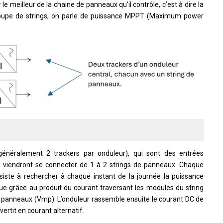
le meilleur de la chaine de panneaux qu’il contrôle, c’est à dire la
oupe de strings, on parle de puissance MPPT (Maximum power
(généralement 2 trackers par onduleur), qui sont des entrées
es viendront se connecter de 1 à 2 strings de panneaux. Chaque
iste à rechercher à chaque instant de la journée la puissance
e grâce au produit du courant traversant les modules du string
de panneaux (Vmp). L’onduleur rassemble ensuite le courant DC de
ertit en courant alternatif.