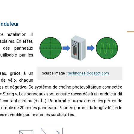
onduleur
 installation : il
olaires. En effet,
) des panneaux
tilisable par les
eau, grâce à un
Source image :
technonee.blogspot.com
 de vélo, chaque
ves et négative. Ce système de chaîne photovoltaïque connectée
 « String ». Les panneaux sont ensuite raccordés à un onduleur dit
s à courant continu (+ et -). Pour limiter au maximum les pertes de
aximale de 20 m des panneaux. Pour en garantir la longévité, on le
es et ventilé pour éviter les surchauffes.