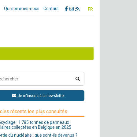
Qui sommes-nous
Contact
FR
Je m'inscris à la newsletter
icles récents les plus consultés
cyclage : 1 785 tonnes de panneaux
laires collectées en Belgique en 2025
rtie du nucléaire : que sont-ils devenus ?