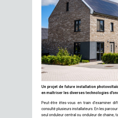
Un projet de future installation photovolt
en maîtriser les diverses technologies d'ond
Peut-être êtes-vous en train d’examiner diff
consulté plusieurs installateurs. En les parc
seul onduleur central ou onduleur de chaine, 