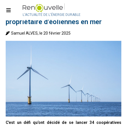
Accueil
>
Actualité
>
Actualité en Belgique
Notre Énergie ou comment devenir
L'ACTUALITÉ DE L'ÉNERGIE DURABLE
propriétaire d’éoliennes en mer
Samuel ALVES, le 20 février 2025
C’est un défi qu’ont décidé de se lancer 34 coopératives