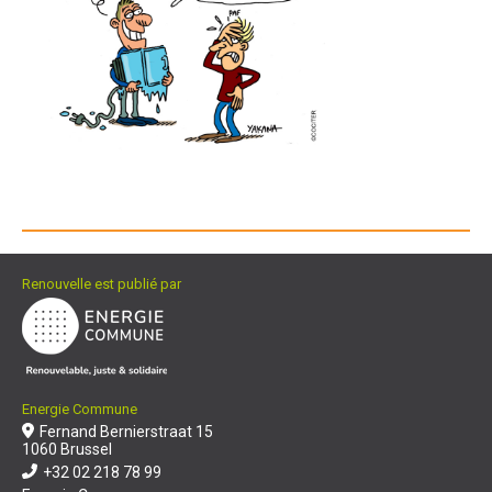
Renouvelle est publié par
Energie Commune
Fernand Bernierstraat 15
1060 Brussel
+32 02 218 78 99