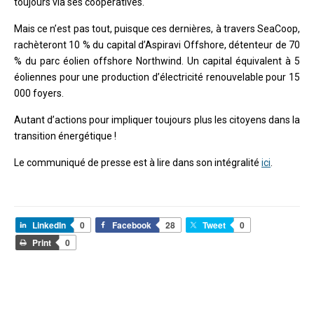
toujours via ses coopératives.
Mais ce n’est pas tout, puisque ces dernières, à travers SeaCoop,
rachèteront 10 % du capital d’Aspiravi Offshore, détenteur de 70
% du parc éolien offshore Northwind. Un capital équivalent à 5
éoliennes pour une production d’électricité renouvelable pour 15
000 foyers.
Autant d’actions pour impliquer toujours plus les citoyens dans la
transition énergétique !
Le communiqué de presse est à lire dans son intégralité
ici
.
LinkedIn
0
Facebook
28
Tweet
0
Print
0