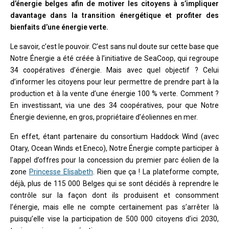
d’énergie belges afin de motiver les citoyens à s’impliquer
davantage dans la transition énergétique et profiter des
bienfaits d’une énergie verte.
Le savoir, c’est le pouvoir. C’est sans nul doute sur cette base que
Notre Énergie a été créée à l’initiative de SeaCoop, qui regroupe
34 coopératives d’énergie. Mais avec quel objectif ? Celui
d’informer les citoyens pour leur permettre de prendre part à la
production et à la vente d’une énergie 100 % verte. Comment ?
En investissant, via une des 34 coopératives, pour que Notre
Énergie devienne, en gros, propriétaire d’éoliennes en mer.
En effet, étant partenaire du consortium Haddock Wind (avec
Otary, Ocean Winds et Eneco), Notre Énergie compte participer à
l’appel d’offres pour la concession du premier parc éolien de la
zone
Princesse Elisabeth
. Rien que ça ! La plateforme compte,
déjà, plus de 115 000 Belges qui se sont décidés à reprendre le
contrôle sur la façon dont ils produisent et consomment
l’énergie, mais elle ne compte certainement pas s’arrêter là
puisqu’elle vise la participation de 500 000 citoyens d’ici 2030,