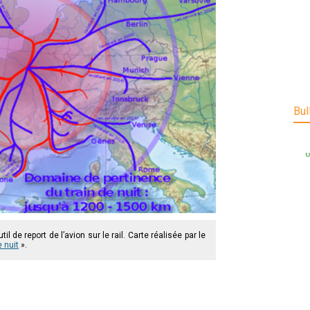
Bul
til de report de l’avion sur le rail. Carte réalisée par le
e nuit
».