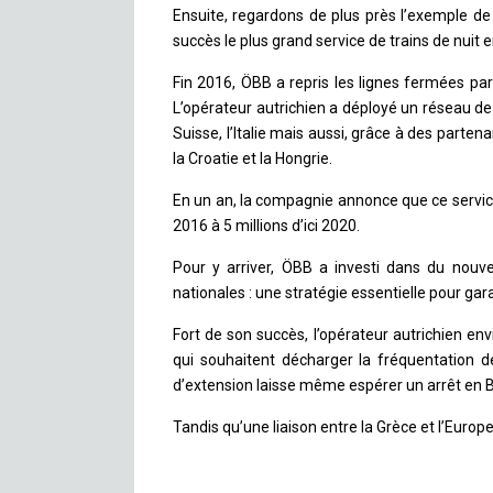
Ensuite, regardons de plus près l’exemple de 
succès le plus grand service de trains de nuit 
Fin 2016, ÖBB a repris les lignes fermées pa
L’opérateur autrichien a déployé un réseau de
Suisse, l’Italie mais aussi, grâce à des partena
la Croatie et la Hongrie.
En un an, la compagnie annonce que ce servic
2016 à 5 millions d’ici 2020.
Pour y arriver, ÖBB a investi dans du nouve
nationales : une stratégie essentielle pour gar
Fort de son succès, l’opérateur autrichien en
qui souhaitent décharger la fréquentation de
d’extension laisse même espérer un arrêt en B
Tandis qu’une liaison entre la Grèce et l’Europe