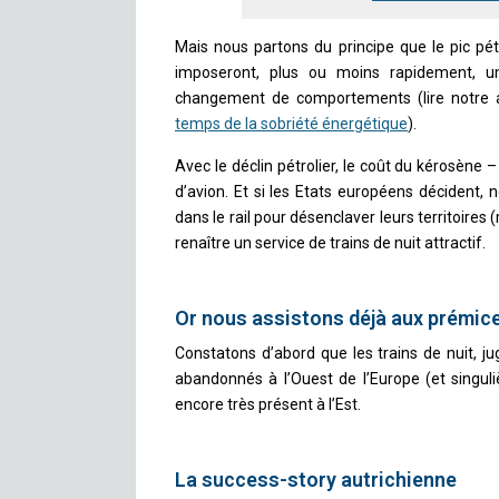
Mais nous partons du principe que le pic pét
imposeront, plus ou moins rapidement, u
changement de comportements (lire notre a
temps de la sobriété énergétique
).
Avec le déclin pétrolier, le coût du kérosène 
d’avion. Et si les Etats européens décident, 
dans le rail pour désenclaver leurs territoires (
renaître un service de trains de nuit attractif.
Or nous assistons déjà aux prémic
Constatons d’abord que les trains de nuit, j
abandonnés à l’Ouest de l’Europe (et singul
encore très présent à l’Est.
La success-story autrichienne