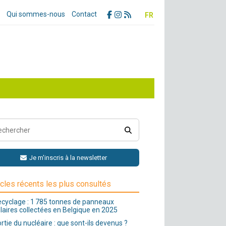
Qui sommes-nous
Contact
FR
Je m'inscris à la newsletter
icles récents les plus consultés
cyclage : 1 785 tonnes de panneaux
laires collectées en Belgique en 2025
rtie du nucléaire : que sont-ils devenus ?