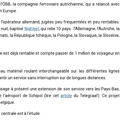
l’ÖBB, la compagnie ferroviaire autrichienne, qui a relancé avec
en Europe.
r l’opérateur allemand, jugées peu fréquentées et peu rentables.
 nuit, baptisé
Nightjet
, qui relie 10 pays : l’Allemagne, l’Autriche, la
riats, la République tchèque, la Pologne, la Slovaquie, la Slovénie,
e est déjà rentable et compte passer de 1 million de voyageur en
au matériel roulant interchangeable sur les différentes lignes
antir un service sans interruption sur de longues distances.
visage à présent une extension de son service vers les Pays-Bas,
 l’aéroport de Schipol (lire cet
article
du Telegraaf). Ce projet
elgique.
 centrale est à l’étude.