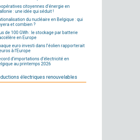
opératives citoyennes d’énergie en
llonie : une idée qui séduit !
tionalisation du nucléaire en Belgique : qui
yera et combien ?
us de 100 GWh : le stockage par batterie
accélère en Europe
aque euro investi dans l’éolien rapporterait
euros à l’Europe
cord d’importations d’électricité en
lgique au printemps 2026
ductions électriques renouvelables