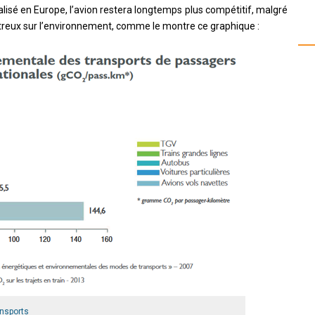
calisé en Europe, l’avion restera longtemps plus compétitif, malgré
treux sur l’environnement, comme le montre ce graphique :
ansports