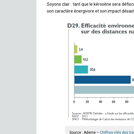
Soyons clair : tant que le kérosène sera défis
son caractère énergivore et son impact désas
Source : Ademe –
Chiffres-clés des tr