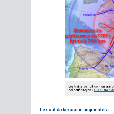
Les trains de nuit sont un vrai ou
collectif citoyen «
Oui au train d
Le coût du kérosène augmentera