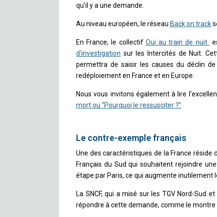
qu’il y a une demande.
Au niveau européen, le réseau
Back on track
se
En France, le collectif
Oui au train de nuit
es
d’investigation
sur les Intercités de Nuit. Ce
permettra de saisir les causes du déclin de
redéploiement en France et en Europe.
Nous vous invitons également à lire l’excell
mort ou “Pourquoi le ressusciter ?”
Le contre-exemple français
Une des caractéristiques de la France réside d
Français du Sud qui souhaitent rejoindre une 
étape par Paris, ce qui augmente inutilement le
La SNCF, qui a misé sur les TGV Nord-Sud et n
répondre à cette demande, comme le montre la