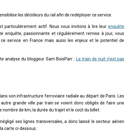
nsibilise les décideurs du rail afin de redéployer ce service.
t particulièrement actif. Nous vous invitons à lire leur
enquête
tte enquête, passionnante et régulièrement remise à jour, vous
 ce service en France mais aussi les enjeux et le potentiel de
ente analyse du bloggeur Sam BoisParr :
Le train de nuit n’est pas
ans son infrastructure ferroviaire radiale au départ de Paris. Les
autre grande ville par train se voient donc obligés de faire une
 nombre de km, la durée du trajet et le coût du billet.
égligé ses lignes transversales, a donc laissé le secteur aérien
 carte ci-dessous :