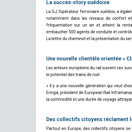
La succes-story suédoise
La SJ, l’opérateur ferroviaire suédois, a égal
notamment dans les niveaux de confort et
fréquentation sur un an et atteint la ren
embaucher 500 agents de conduite et contrôleu
La lettre du cheminot et la présentation du se
Une nouvelle clientèle orientée « Cl
Les acteurs européens du rail suivent ces succ
le potentiel des trains de nuit.
« Il y a une nouvelle génération qui veut choi
Eringa, président de European Rail Inframanage
la commodité et une durée de voyage attrayant
Des collectifs citoyens réclament l
Partout en Europe, des collectifs citoyens se