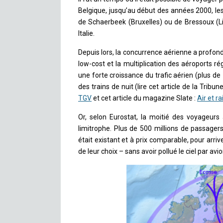
Belgique, jusqu’au début des années 2000, les
de Schaerbeek (Bruxelles) ou de Bressoux (Li
Italie.
Depuis lors, la concurrence aérienne a profon
low-cost et la multiplication des aéroports r
une forte croissance du trafic aérien (plus de
des trains de nuit (lire cet article de la Tribu
TGV
et cet article du magazine Slate :
Air et r
Or, selon Eurostat, la moitié des voyageurs
limitrophe. Plus de 500 millions de passagers 
était existant et à prix comparable, pour arriv
de leur choix – sans avoir pollué le ciel par av