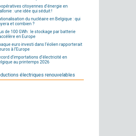
opératives citoyennes d’énergie en
llonie : une idée qui séduit !
tionalisation du nucléaire en Belgique : qui
yera et combien ?
us de 100 GWh : le stockage par batterie
accélère en Europe
aque euro investi dans l’éolien rapporterait
euros à l’Europe
cord d’importations d’électricité en
lgique au printemps 2026
ductions électriques renouvelables