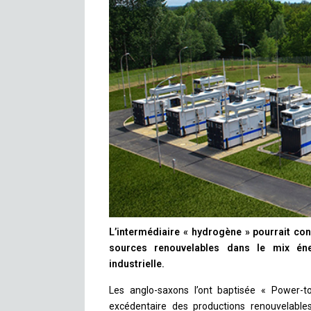
L’intermédiaire « hydrogène » pourrait cons
sources renouvelables dans le mix éne
industrielle.
Les anglo-saxons l’ont baptisée « Power-to-G
excédentaire des productions renouvelable