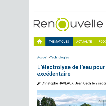
THÉMATIQUES
ACTUALITÉ
POD
Accueil
>
Technologies
L’électrolyse de l’eau pour
excédentaire
Christophe HAVEAUX, Jean Cech, le 9 sep