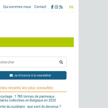
Qui sommes-nous
Contact
FR
Je m'inscris à la newsletter
icles récents les plus consultés
cyclage : 1 785 tonnes de panneaux
laires collectées en Belgique en 2025
rtie du nucléaire : que sont-ils devenus ?