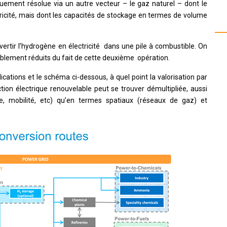
uement résolue via un autre vecteur – le gaz naturel – dont le
ctricité, mais dont les capacités de stockage en termes de volume
vertir l’hydrogène en électricité dans une pile à combustible. On
lement réduits du fait de cette deuxième opération.
ications et le schéma ci-dessous, à quel point la valorisation par
tion électrique renouvelable peut se trouver démultipliée, aussi
, mobilité, etc) qu’en termes spatiaux (réseaux de gaz) et