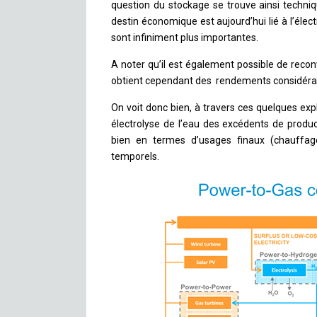
question du stockage se trouve ainsi techniq
destin économique est aujourd’hui lié à l’éle
sont infiniment plus importantes.
A noter qu’il est également possible de recon
obtient cependant des rendements considérab
On voit donc bien, à travers ces quelques expl
électrolyse de l’eau des excédents de produc
bien en termes d’usages finaux (chauffage
temporels.