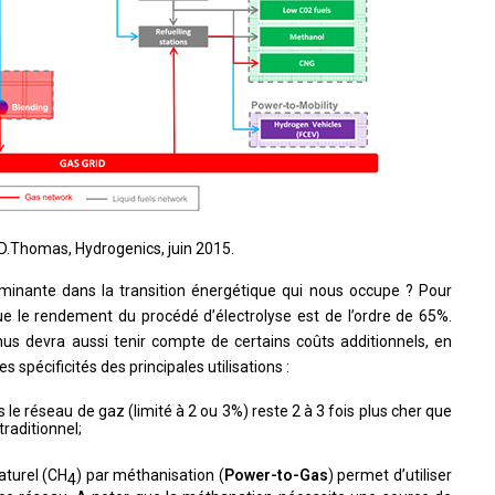
D.Thomas, Hydrogenics, juin 2015.
rminante dans la transition énergétique qui nous occupe ? Pour
que le rendement du procédé d’électrolyse est de l’ordre de 65%.
enus devra aussi tenir compte de certains coûts additionnels, en
es spécificités des principales utilisations :
s le réseau de gaz (limité à 2 ou 3%) reste 2 à 3 fois plus cher que
traditionnel;
aturel (CH
) par méthanisation (
Power-to-Gas
) permet d’utiliser
4