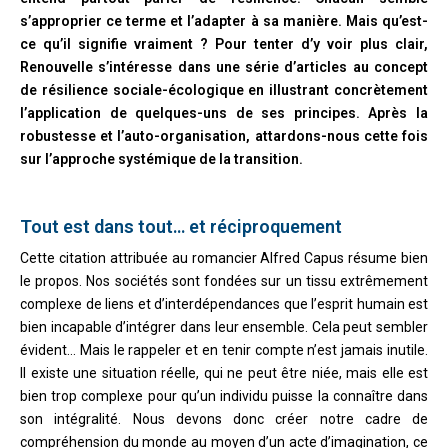
s’approprier ce terme et l’adapter à sa manière. Mais qu’est-
ce qu’il signifie vraiment ? Pour tenter d’y voir plus clair,
Renouvelle s’intéresse dans une série d’articles au concept
de résilience sociale-écologique en illustrant concrètement
l’application de quelques-uns de ses principes. Après la
robustesse et l’auto-organisation, attardons-nous cette fois
sur l’approche systémique de la transition.
Tout est dans tout… et réciproquement
Cette citation attribuée au romancier Alfred Capus résume bien
le propos. Nos sociétés sont fondées sur un tissu extrêmement
complexe de liens et d’interdépendances que l’esprit humain est
bien incapable d’intégrer dans leur ensemble. Cela peut sembler
évident… Mais le rappeler et en tenir compte n’est jamais inutile.
Il existe une situation réelle, qui ne peut être niée, mais elle est
bien trop complexe pour qu’un individu puisse la connaître dans
son intégralité. Nous devons donc créer notre cadre de
compréhension du monde au moyen d’un acte d’imagination, ce