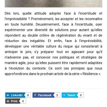
Dès lors, quelle attitude adopter face à l’incertitude et
l’imprévisibilité ? Premièrement, les accepter et les reconnaître
en toute humilité. Deuxièmement, face à l’incertitude, oser
expérimenter une diversité de solutions pour autant qu’elles
répondent au double critère de régénération du vivant et de
réduction des inégalités. Et enfin, face à l’imprévisibilité,
développer une véritable culture du risque qui consisterait à
anticiper le pire, s’y préparer tout en agissant pour qu’il
n’advienne pas, et concevoir nos politiques et stratégies de
manière agile, pour qu’elles puissent être rapidement adaptées
à l’évolution du contexte. Ce sont ces principes que nous
approfondirons dans le prochain article de la série « Résilience ».
LinkedIn
0
Facebook
2
Tweet
0
Print
0