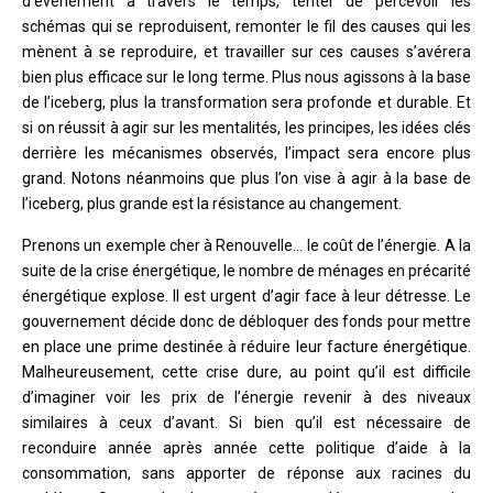
d’événement à travers le temps, tenter de percevoir les
schémas qui se reproduisent, remonter le fil des causes qui les
mènent à se reproduire, et travailler sur ces causes s’avérera
bien plus efficace sur le long terme. Plus nous agissons à la base
de l’iceberg, plus la transformation sera profonde et durable. Et
si on réussit à agir sur les mentalités, les principes, les idées clés
derrière les mécanismes observés, l’impact sera encore plus
grand. Notons néanmoins que plus l’on vise à agir à la base de
l’iceberg, plus grande est la résistance au changement.
Prenons un exemple cher à Renouvelle… le coût de l’énergie. A la
suite de la crise énergétique, le nombre de ménages en précarité
énergétique explose. Il est urgent d’agir face à leur détresse. Le
gouvernement décide donc de débloquer des fonds pour mettre
en place une prime destinée à réduire leur facture énergétique.
Malheureusement, cette crise dure, au point qu’il est difficile
d’imaginer voir les prix de l’énergie revenir à des niveaux
similaires à ceux d’avant. Si bien qu’il est nécessaire de
reconduire année après année cette politique d’aide à la
consommation, sans apporter de réponse aux racines du