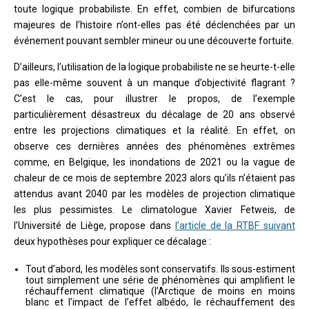
toute logique probabiliste. En effet, combien de bifurcations
majeures de l’histoire n’ont-elles pas été déclenchées par un
événement pouvant sembler mineur ou une découverte fortuite.
D’ailleurs, l’utilisation de la logique probabiliste ne se heurte-t-elle
pas elle-même souvent à un manque d’objectivité flagrant ?
C’est le cas, pour illustrer le propos, de l’exemple
particulièrement désastreux du décalage de 20 ans observé
entre les projections climatiques et la réalité. En effet, on
observe ces dernières années des phénomènes extrêmes
comme, en Belgique, les inondations de 2021 ou la vague de
chaleur de ce mois de septembre 2023 alors qu’ils n’étaient pas
attendus avant 2040 par les modèles de projection climatique
les plus pessimistes. Le climatologue Xavier Fetweis, de
l’Université de Liège, propose dans
l’article de la RTBF suivant
deux hypothèses pour expliquer ce décalage :
Tout d’abord, les modèles sont conservatifs. Ils sous-estiment
tout simplement une série de phénomènes qui amplifient le
réchauffement climatique (l’Arctique de moins en moins
blanc et l’impact de l’effet albédo, le réchauffement des