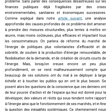
problème. Sans parler des conséquences désastreuses sur les
finances publiques déjà fragilisées par des crises
environnementales, sanitaires et économiques successives.
Comme expliqué dans notre
article suivant
, une analyse
approfondie des causes profondes de ce problème doit amener
à prendre des mesures structurelles, plus lentes à mettre en
œuvre, mais moins coûteuses, plus efficaces et impactant tous
les consommateurs. On parlera de réforme du marché de
l’énergie de politiques plus volontaristes d’efficacité et de
sobriété, de soutien à la production d’énergie renouvelable, de
flexibilisation de la demande, et de création de circuits courts de
l’énergie. Mais, lorsqu’on creuse encore un peu plus
profondément, on se rend malheureusement compte que
beaucoup de ces solutions ont du mal à se déployer à large
échelle et à toucher les publics qui en ont le plus besoin. Se
posent alors les questions de la conscience que ces derniers ont
de leur pouvoir d’action et de l’espace qui leur est donné pour la
développer, des valeurs et récits qui sous-tendent notre rapport
à l’énergie ainsi que le fonctionnement de ses marchés, et in fine
la question des inégalités systémiques. Ce cheminement nous