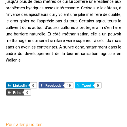
jusqu’à plus de deux mètres ce qui lui confère une résilience aux
problèmes hydriques assez intéressante. Cerise sur le gâteau, à
l’inverse des apiculteurs qui y voient une jolie mellifère de qualité,
le gros gibier ne l‘apprécie pas du tout. Certains agriculteurs la
cultivent donc autour d’autres cultures à protéger afin d’en faire
une barrière naturelle. Et côté méthanisation, elle a un pouvoir
méthanogène qui serait similaire voire supérieur à celui du maïs
sans en avoir les contraintes. A suivre donc, notamment dans le
cadre du développement de la biométhanisation agricole en
Wallonie!
LinkedIn
0
Facebook
19
Tweet
0
Print
0
Pour aller plus loin