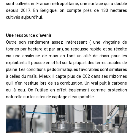
sont cultivés en France métropolitaine, une surface qui a doublé
depuis 2017. En Belgique, on compte près de 130 hectares
cultivés aujourd’hui.
Une ressource d’avenir
Outre son rendement assez intéressant ( une vingtaine de
tonnes par hectare et par an), sa repousse rapide et sa récolte
via une ensileuse de maïs en font un allié de choix pour les
exploitants. Il pousse en effet sur la plupart des terres arables de
plaine. Les conditions pédoclimatiques favorables sont similaires
à celles du maïs. Mieux, il capte plus de C02 dans ses rhizomes
qu’il n’en restitue lors de sa combustion. Un vrai puit à carbone
ou…à eau. On l’utilise en effet également comme protection
naturelle sur les sites de captage d’eau potable.