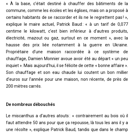
« À la base, c’était destiné à chauffer des bâtiments de la
commune, comme les écoles et les églises, mais on a proposé à
certains habitants de se raccorder et ils ne le regrettent pas ! »,
explique le maire actuel, Patrick Baud : « à un tarif de 0,077
centime le kilowatt, c’est bien inférieur à d’autres produits,
électricité, mazout ou gaz, surtout en ce moment », avec la
hausse des prix liée notamment à la guerre en Ukraine.
Propriétaire d’une maison raccordée à ce système de
chauffage, Damien Monnier avoue avoir été au départ « un peu
inquiet ». Mais aujourd’hui, il se félicite de cette « bonne affaire ».
Son chauffage et son eau chaude lui coutent un bon millier
d’euros sur l’année pour une maison, non récente, de près de
200 mètres carrés.
De nombreux débouchés
Le miscanthus a d’autres atouts : « contrairement au bois où il
faut attendre 50 ans pour que ça repousse, là tous les ans il y a
une récolte », explique Patrick Baud, tandis que dans le champ