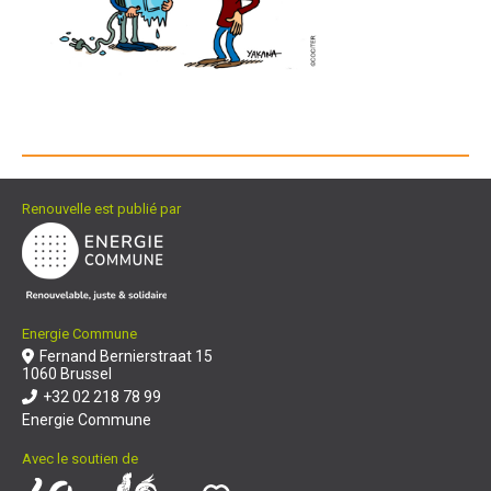
Renouvelle est publié par
Energie Commune
Fernand Bernierstraat 15
1060 Brussel
+32 02 218 78 99
Energie Commune
Avec le soutien de