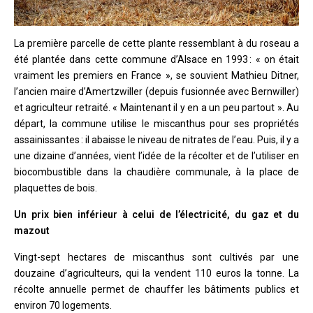
La première parcelle de cette plante ressemblant à du roseau a
été plantée dans cette commune d’Alsace en 1993 : « on était
vraiment les premiers en France », se souvient Mathieu Ditner,
l’ancien maire d’Amertzwiller (depuis fusionnée avec Bernwiller)
et agriculteur retraité. « Maintenant il y en a un peu partout ». Au
départ, la commune utilise le miscanthus pour ses propriétés
assainissantes : il abaisse le niveau de nitrates de l’eau. Puis, il y a
une dizaine d’années, vient l’idée de la récolter et de l’utiliser en
biocombustible dans la chaudière communale, à la place de
plaquettes de bois.
Un prix bien inférieur à celui de l’électricité, du gaz et du
mazout
Vingt-sept hectares de miscanthus sont cultivés par une
douzaine d’agriculteurs, qui la vendent 110 euros la tonne. La
récolte annuelle permet de chauffer les bâtiments publics et
environ 70 logements.