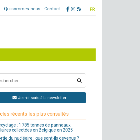
Qui sommes-nous
Contact
FR
Je m'inscris à la newsletter
icles récents les plus consultés
cyclage : 1 785 tonnes de panneaux
laires collectées en Belgique en 2025
rtie du nucléaire : que sont-ils devenus ?