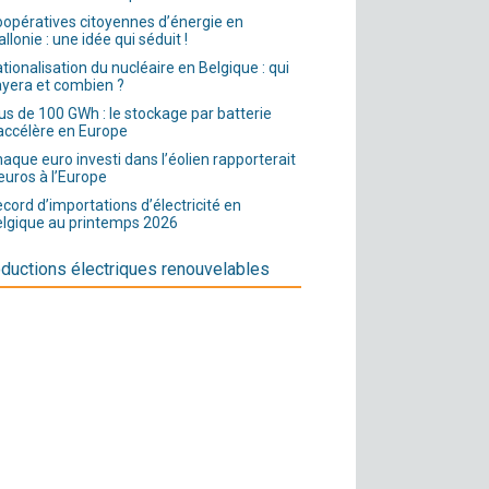
opératives citoyennes d’énergie en
llonie : une idée qui séduit !
tionalisation du nucléaire en Belgique : qui
yera et combien ?
us de 100 GWh : le stockage par batterie
accélère en Europe
aque euro investi dans l’éolien rapporterait
euros à l’Europe
cord d’importations d’électricité en
lgique au printemps 2026
ductions électriques renouvelables