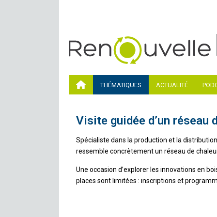
THÉMATIQUES
ACTUALITÉ
POD
Visite guidée d’un réseau 
Spécialiste dans la production et la distributi
ressemble concrètement un réseau de chaleur 
Une occasion d’explorer les innovations en bois
places sont limitées : inscriptions et program