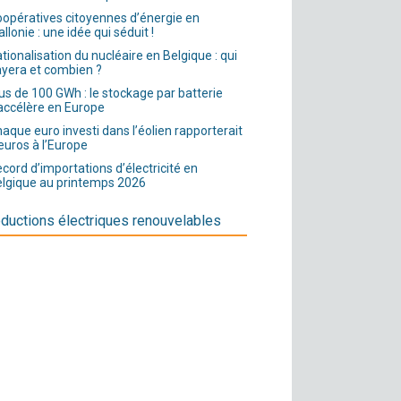
opératives citoyennes d’énergie en
llonie : une idée qui séduit !
tionalisation du nucléaire en Belgique : qui
yera et combien ?
us de 100 GWh : le stockage par batterie
accélère en Europe
aque euro investi dans l’éolien rapporterait
euros à l’Europe
cord d’importations d’électricité en
lgique au printemps 2026
ductions électriques renouvelables