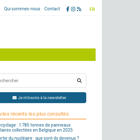
Qui sommes-nous
Contact
FR
Je m'inscris à la newsletter
icles récents les plus consultés
cyclage : 1 785 tonnes de panneaux
laires collectées en Belgique en 2025
rtie du nucléaire : que sont-ils devenus ?