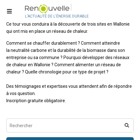
Tour du Bois Energie
L'ACTUALITÉ DE L'ÉNERGIE DURABLE
Première édition du Tour du Bois Énergie, orchestré par Valbiom.
Ce tour vous conduira à la découverte de trois sites en Wallonie
qui ont mis en place un réseau de chaleur.
Comment se chauffer durablement
? Comment atteindre
la neutralité carbone et la durabilité de la biomasse dans son
entreprise ou sa commune ? Pourquoi développer des réseaux
de chaleur en Wallonie ? Comment alimenter un réseau de
chaleur ? Quelle chronologie pour ce type de projet ?
Des témoignages et expertises vous attendent afin de répondre
à vos question.
Inscription gratuite obligatoire.