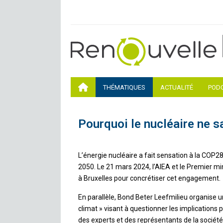
THÉMATIQUES
ACTUALITÉ
POD
Pourquoi le nucléaire ne s
L’énergie nucléaire a fait sensation à la COP28 
2050. Le 21 mars 2024, l’AIEA et le Premier mi
à Bruxelles pour concrétiser cet engagement.
En parallèle, Bond Beter Leefmilieu organise u
climat » visant à questionner les implications 
des experts et des représentants de la société 