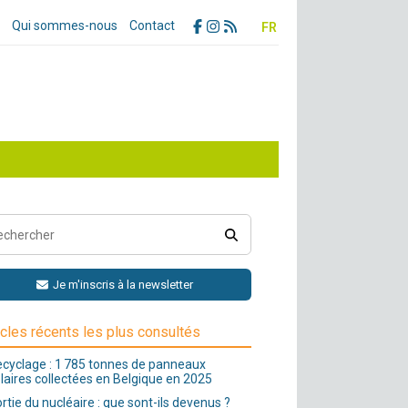
Qui sommes-nous
Contact
FR
Je m'inscris à la newsletter
icles récents les plus consultés
cyclage : 1 785 tonnes de panneaux
laires collectées en Belgique en 2025
rtie du nucléaire : que sont-ils devenus ?