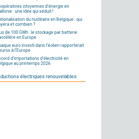
opératives citoyennes d’énergie en
llonie : une idée qui séduit !
tionalisation du nucléaire en Belgique : qui
yera et combien ?
us de 100 GWh : le stockage par batterie
accélère en Europe
aque euro investi dans l’éolien rapporterait
euros à l’Europe
cord d’importations d’électricité en
lgique au printemps 2026
ductions électriques renouvelables