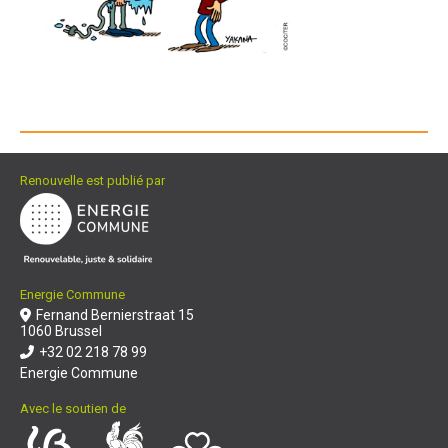
Renouvelle est publié par
Energie Commune
Fernand Bernierstraat 15
1060 Brussel
+32 02 218 78 99
Energie Commune
Avec le soutien de