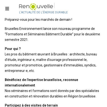
Formations-Séminaires Bâtiment
durable
L'ACTUALITÉ DE L'ÉNERGIE DURABLE
Préparez-vous pour les marchés de demain !
Bruxelles Environnement lance son nouveau programme de
“Formations et Séminaires Bâtiment Durable” pour le deuxième
semestre 2021.
Pour qui ?
Les pros du bâtiment œuvrant à Bruxelles : architecte, bureau
d’étude, ingénieur∙e, maître d’ouvrage professionnel∙le,
promoteur et promotrice, gestionnaire d’immeubles, syndics,
entrepreneur∙e, etc.
Bénéficiez de l’expertise bruxelloise, reconnue
internationalement
Nos séminaires et formations sont donnés par des spécialistes
en construction et rénovation durables en Région bruxelloise.
Participez à des visites de terrain