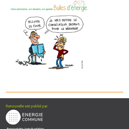
Renouvelle est publié par