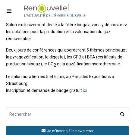
Expobiogaz : le salon du gaz
renouvelable
L'ACTUALITÉ DE L'ÉNERGIE DURABLE
Salon exclusivement dédié à la filière biogaz, vous y découvrirez
les solutions pour la production et la valorisation du gaz
renouvelable.
Deux jours de conférences qui aborderont 5 thèmes principaux :
la pyrogazéification, le digestat, les CPB et BPA (certificats de
production biogaz), le CO
et la gazéification hydrothermale.
2
Le salon aura lieu les 5 et 6 juin, au Parc des Expositions à
Strasbourg.
Inscription et demande de badge gratuit
ici
.
Je m'inscris à la newsletter