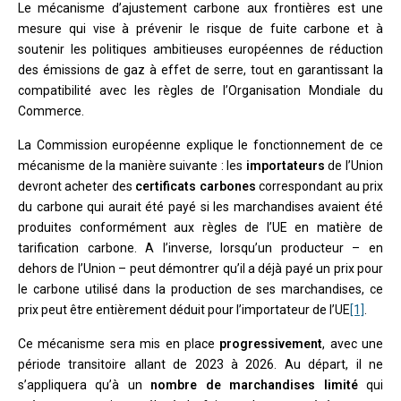
Le mécanisme d’ajustement carbone aux frontières est une
mesure qui vise à prévenir le risque de fuite carbone et à
soutenir les politiques ambitieuses européennes de réduction
des émissions de gaz à effet de serre, tout en garantissant la
compatibilité avec les règles de l’Organisation Mondiale du
Commerce.
La Commission européenne explique le fonctionnement de ce
mécanisme de la manière suivante : les
importateurs
de l’Union
devront acheter des
certificats carbones
correspondant au prix
du carbone qui aurait été payé si les marchandises avaient été
produites conformément aux règles de l’UE en matière de
tarification carbone. A l’inverse, lorsqu’un producteur – en
dehors de l’Union – peut démontrer qu’il a déjà payé un prix pour
le carbone utilisé dans la production de ses marchandises, ce
prix peut être entièrement déduit pour l’importateur de l’UE
[1]
.
Ce mécanisme sera mis en place
progressivement
, avec une
période transitoire allant de 2023 à 2026. Au départ, il ne
s’appliquera qu’à un
nombre de marchandises limité
qui