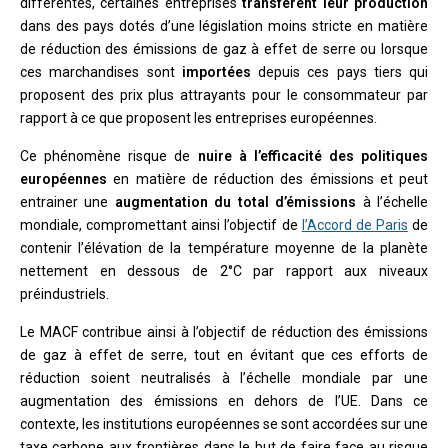
différentes, certaines entreprises
transfèrent leur production
dans des pays dotés d’une législation moins stricte en matière
de réduction des émissions de gaz à effet de serre ou lorsque
ces marchandises sont
importées
depuis ces pays tiers qui
proposent des prix plus attrayants pour le consommateur par
rapport à ce que proposent les entreprises européennes.
Ce phénomène risque de
nuire à l’efficacité des politiques
européennes
en matière de réduction des émissions et peut
entrainer une
augmentation du total d’émissions
à l’échelle
mondiale, compromettant ainsi l’objectif de
l’Accord de Paris
de
contenir l’élévation de la température moyenne de la planète
nettement en dessous de 2°C par rapport aux niveaux
préindustriels.
Le MACF contribue ainsi à l’objectif de réduction des émissions
de gaz à effet de serre, tout en évitant que ces efforts de
réduction soient neutralisés à l’échelle mondiale par une
augmentation des émissions en dehors de l’UE. Dans ce
contexte, les institutions européennes se sont accordées sur une
taxe carbone aux frontières dans le but de faire face au risque