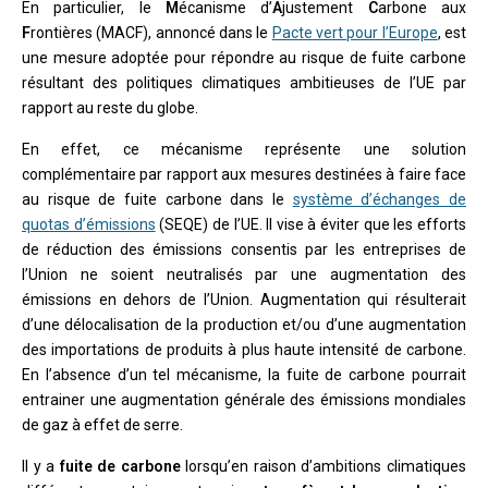
En particulier, le
M
écanisme d’
A
justement
C
arbone aux
F
rontières (MACF), annoncé dans le
Pacte vert pour l’Europe
, est
une mesure adoptée pour répondre au risque de fuite carbone
résultant des politiques climatiques ambitieuses de l’UE par
rapport au reste du globe.
En effet, ce mécanisme représente une solution
complémentaire par rapport aux mesures destinées à faire face
au risque de fuite carbone dans le
système d’échanges de
quotas d’émissions
(SEQE) de l’UE. Il vise à éviter que les efforts
de réduction des émissions consentis par les entreprises de
l’Union ne soient neutralisés par une augmentation des
émissions en dehors de l’Union. Augmentation qui résulterait
d’une délocalisation de la production et/ou d’une augmentation
des importations de produits à plus haute intensité de carbone.
En l’absence d’un tel mécanisme, la fuite de carbone pourrait
entrainer une augmentation générale des émissions mondiales
de gaz à effet de serre.
Il y a
fuite de carbone
lorsqu’en raison d’ambitions climatiques