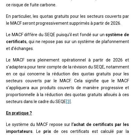
ce risque de fuite carbone.
En particulier, les quotas gratuits pour les secteurs couverts par
le MACF seront progressivement supprimés à partir de 2026.
Le MACF diffère du SEQE puisqu’il est fondé sur un
système de
certificats
, qui ne repose pas sur un système de plafonnement
et d’échanges.
Le MACF sera pleinement opérationnel à partir de 2026 et
s’adaptera pour tenir compte de la révision du SEQE, notamment
en ce qui concerne la réduction des quotas gratuits pour les
secteurs couverts par le MACF. Cela signifie que le MACF
s’appliquera aux produits couverts de manière progressive et
proportionnelle à la réduction des quotas gratuits alloués à ces
secteurs dans le cadre du SEQE
[3]
.
En pratique ?
Le système du MACF repose sur
l’achat de certificats par les
importateurs
. Le
prix
de ces certificats est calculé par la