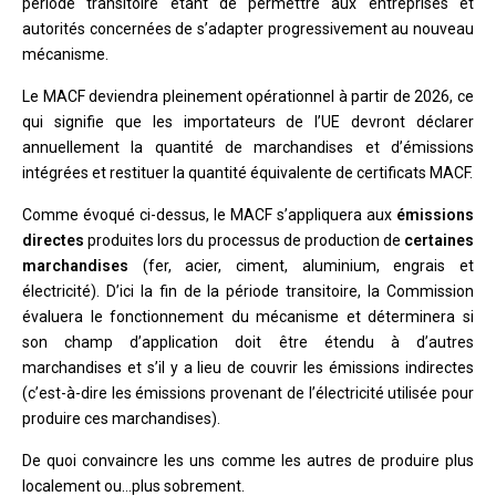
période transitoire étant de permettre aux entreprises et
autorités concernées de s’adapter progressivement au nouveau
mécanisme.
Le MACF deviendra pleinement opérationnel à partir de 2026, ce
qui signifie que les importateurs de l’UE devront déclarer
annuellement la quantité de marchandises et d’émissions
intégrées et restituer la quantité équivalente de certificats MACF.
Comme évoqué ci-dessus, le MACF s’appliquera aux
émissions
directes
produites lors du processus de production de
certaines
marchandises
(fer, acier, ciment, aluminium, engrais et
électricité). D’ici la fin de la période transitoire, la Commission
évaluera le fonctionnement du mécanisme et déterminera si
son champ d’application doit être étendu à d’autres
marchandises et s’il y a lieu de couvrir les émissions indirectes
(c’est-à-dire les émissions provenant de l’électricité utilisée pour
produire ces marchandises).
De quoi convaincre les uns comme les autres de produire plus
localement ou…plus sobrement.