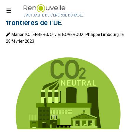
Accueil
Ajustement de la Taxe carbone aux
L'ACTUALITÉ DE L'ÉNERGIE DURABLE
frontières de l’UE
Manon KOLENBERG, Olivier BOVEROUX, Philippe Limbourg, le
28 février 2023