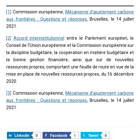
[1]
Commission européenne,
Mécanisme d’ajustement carbone
aux frontières : Questions et réponses
, Bruxelles, le 14 juillet
2021.
[2]
Accord interinstitutionnel
entre le Parlement européen, le
Conseil de l’Union européenne et la Commission européenne sur
la discipline budgétaire, la coopération en matière budgétaire et
la bonne gestion financière, ainsi que sur de nouvelles
ressources propres, comportant une feuille de route en vue de la
mise en place de nouvelles ressources propres, du 16 décembre
2020.
[3]
Commission européenne,
Mécanisme d’ajustement carbone
aux frontières : Questions et réponses
, Bruxelles, le 14 juillet
2021.
LinkedIn
0
Facebook
1
Tweet
0