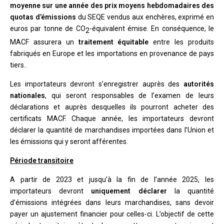
moyenne sur une année des prix moyens hebdomadaires des
quotas d’émissions
du SEQE vendus aux enchères, exprimé en
euros par tonne de CO
-équivalent émise. En conséquence, le
2
MACF assurera un
traitement équitable
entre les produits
fabriqués en Europe et les importations en provenance de pays
tiers..
Les importateurs devront s’enregistrer auprès des
autorités
nationales
, qui seront responsables de l’examen de leurs
déclarations et auprès desquelles ils pourront acheter des
certificats MACF. Chaque année, les importateurs devront
déclarer la quantité de marchandises importées dans l’Union et
les émissions qui y seront afférentes.
Période transitoire
A partir de 2023 et jusqu’à la fin de l’année 2025, les
importateurs devront
uniquement déclarer
la quantité
d’émissions intégrées dans leurs marchandises, sans devoir
payer un ajustement financier pour celles-ci. L’objectif de cette