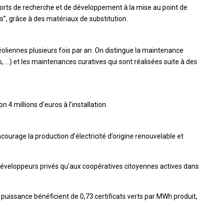
forts de recherche et de développement à la mise au point de
s”, grâce à des matériaux de substitution.
oliennes plusieurs fois par an. On distingue la maintenance
s, …) et les maintenances curatives qui sont réalisées suite à des
4 millions d’euros à l’installation.
ncourage la production d’électricité d’origine renouvelable et
éveloppeurs privés qu’aux coopératives citoyennes actives dans
puissance bénéficient de 0,73 certificats verts par MWh produit,