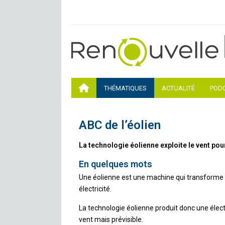
THÉMATIQUES
ACTUALITÉ
POD
ABC de l’éolien
La technologie éolienne exploite le vent pour
En quelques mots
Une éolienne est une machine qui transforme 
électricité.
La technologie éolienne produit donc une électr
vent mais prévisible.