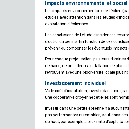
Impacts environnemental et social
Les impacts environnementaux de l’éolien (paysa
étudiés avec attention dans les études d’inci
exploitation d’éoliennes.
Les conclusions de l’étude d’incidences envir
d’octroi du permis. En fonction de ces conclus
prévenir ou compenser les éventuels impacts qu
Pour chaque projet éolien, plusieurs dizaines 
de haies, de prés fleuris, installation de plans 
retrouvent avec une biodiversité locale plus ric
Investissement individuel
Vu le coût d’installation, investir dans une gran
une coopérative citoyenne ; et elles sont nom
Investir dans une petite éolienne n’a aucun int
pas performantes ni rentables, sauf dans des
de haut, par exemple à proximité d’exploitation