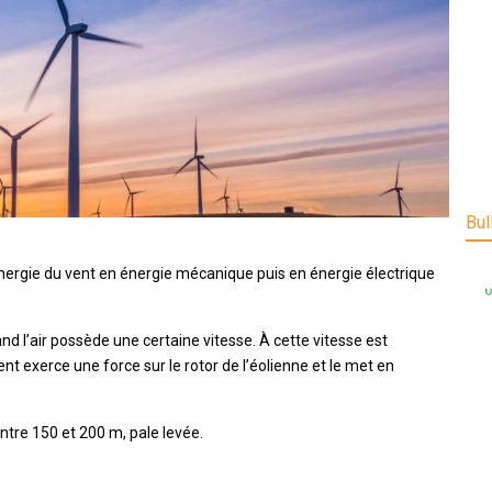
Bul
énergie du vent en énergie mécanique puis en énergie électrique
and l’air possède une certaine vitesse. À cette vitesse est
ent exerce une force sur le rotor de l’éolienne et le met en
ntre 150 et 200 m, pale levée.