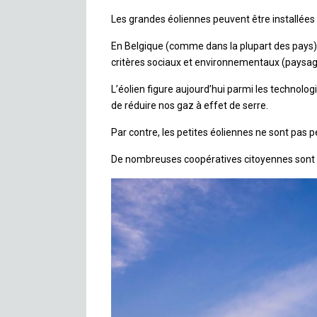
Les grandes éoliennes peuvent être installées s
En Belgique (comme dans la plupart des pays), 
critères sociaux et environnementaux (paysage, 
L’éolien figure aujourd’hui parmi les technolo
de réduire nos gaz à effet de serre.
Par contre, les petites éoliennes ne sont pas 
De nombreuses coopératives citoyennes sont a