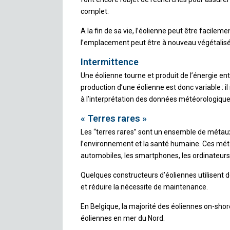
complet.
A la fin de sa vie, l’éolienne peut être facile
l’emplacement peut être à nouveau végétalisé 
Intermittence
Une éolienne tourne et produit de l’énergie en
production d’une éolienne est donc variable : il 
à l’interprétation des données météorologique
« Terres rares »
Les “terres rares” sont un ensemble de métaux
l’environnement et la santé humaine. Ces méta
automobiles, les smartphones, les ordinateurs,
Quelques constructeurs d’éoliennes utilisent 
et réduire la nécessite de maintenance.
En Belgique, la majorité des éoliennes on-shor
éoliennes en mer du Nord.