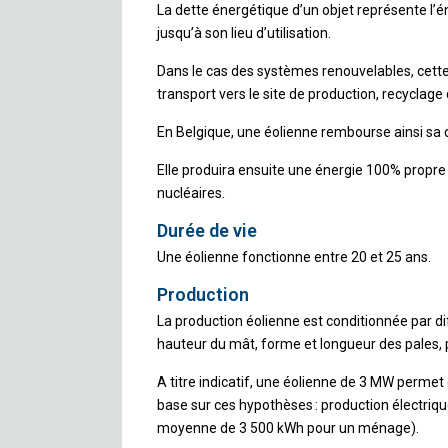
La dette énergétique d’un objet représente l’é
jusqu’à son lieu d’utilisation.
Dans le cas des systèmes renouvelables, cette
transport vers le site de production, recyclage 
En Belgique, une éolienne rembourse ainsi sa 
Elle produira ensuite une énergie 100% propre 
nucléaires.
Durée de vie
Une éolienne fonctionne entre 20 et 25 ans.
Production
La production éolienne est conditionnée par di
hauteur du mât, forme et longueur des pales, p
A titre indicatif, une éolienne de 3 MW perme
base sur ces hypothèses : production électri
moyenne de 3 500 kWh pour un ménage).