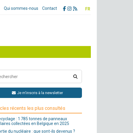
Qui sommes-nous
Contact
FR
Je m'inscris à la newsletter
icles récents les plus consultés
cyclage : 1 785 tonnes de panneaux
laires collectées en Belgique en 2025
rtie du nucléaire : que sont-ils devenus ?