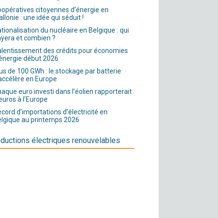
opératives citoyennes d’énergie en
llonie : une idée qui séduit !
tionalisation du nucléaire en Belgique : qui
yera et combien ?
lentissement des crédits pour économies
énergie début 2026
us de 100 GWh : le stockage par batterie
accélère en Europe
aque euro investi dans l’éolien rapporterait
euros à l’Europe
cord d’importations d’électricité en
lgique au printemps 2026
ductions électriques renouvelables