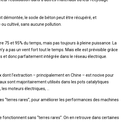
ment démontée, le socle de béton peut être récupéré, et
ou cultivé, sans aucune pollution.
tre 75 et 95% du temps, mais pas toujours à pleine puissance. La
n’y a pas un vent fort tout le temps. Mais elle est prévisible grâce
s et donc parfaitement intégrée dans le réseau électrique.
 dont l’extraction – principalement en Chine – est nocive pour
ux sont majoritairement utilisés dans les pots catalytiques
 les moteurs électriques, …
des “terres rares”, pour améliorer les performances des machines
e fonctionnent sans “terres rares”. On en retrouve dans certaines