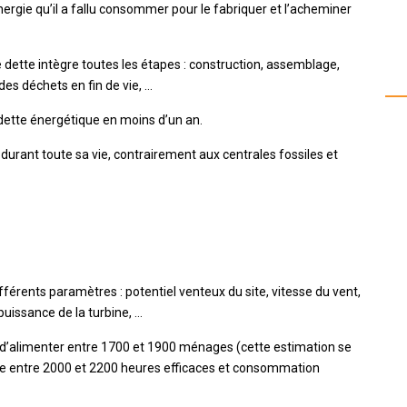
nergie qu’il a fallu consommer pour le fabriquer et l’acheminer
 dette intègre toutes les étapes : construction, assemblage,
des déchets en fin de vie, …
dette énergétique en moins d’un an.
durant toute sa vie, contrairement aux centrales fossiles et
fférents paramètres : potentiel venteux du site, vitesse du vent,
uissance de la turbine, …
t d’alimenter entre 1700 et 1900 ménages (cette estimation se
que entre 2000 et 2200 heures efficaces et consommation