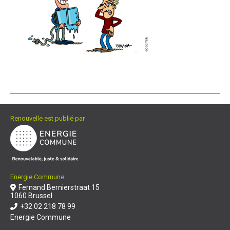
Renouvelle est publié par
Energie Commune
Fernand Bernierstraat 15
1060 Brussel
+32 02 218 78 99
Energie Commune