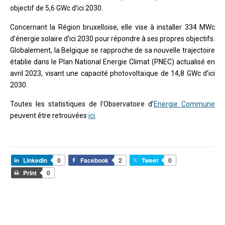
objectif de 5,6 GWc d’ici 2030.
Concernant la Région bruxelloise, elle vise à installer 334 MWc
d’énergie solaire d’ici 2030 pour répondre à ses propres objectifs.
Globalement, la Belgique se rapproche de sa nouvelle trajectoire
établie dans le Plan National Energie Climat (PNEC) actualisé en
avril 2023, visant une capacité photovoltaïque de 14,8 GWc d’ici
2030.
Toutes les statistiques de l’Observatoire d’
Energie Commune
peuvent être retrouvées
ici
.
LinkedIn
0
Facebook
2
Tweet
0
Print
0