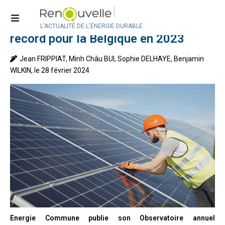
Accueil
>
Statistiques
Installations photovoltaïques : un
L'ACTUALITÉ DE L'ÉNERGIE DURABLE
record pour la Belgique en 2023
Jean FRIPPIAT, Minh Châu BUI, Sophie DELHAYE, Benjamin
WILKIN, le 28 février 2024
Energie Commune publie son Observatoire annuel