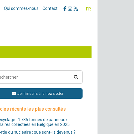
Qui sommes-nous
Contact
FR
Je m'inscris à la newsletter
icles récents les plus consultés
cyclage : 1 785 tonnes de panneaux
laires collectées en Belgique en 2025
rtie du nucléaire : que sont-ils devenus ?