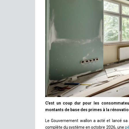
C’est un coup dur pour les consommateurs
montants de base des primes à la rénovatio
Le Gouvernement wallon a acté et lancé sa 
complète du système en octobre 2026, une
pé