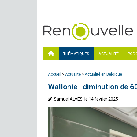
THÉMATIQUES
ACTUALITÉ
POD
Accueil
>
Actualité
>
Actualité en Belgique
Wallonie : diminution de 6
Samuel ALVES, le 14 février 2025