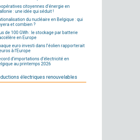
opératives citoyennes d’énergie en
llonie : une idée qui séduit !
tionalisation du nucléaire en Belgique : qui
yera et combien ?
us de 100 GWh : le stockage par batterie
accélère en Europe
aque euro investi dans l’éolien rapporterait
euros à l’Europe
cord d’importations d’électricité en
lgique au printemps 2026
ductions électriques renouvelables