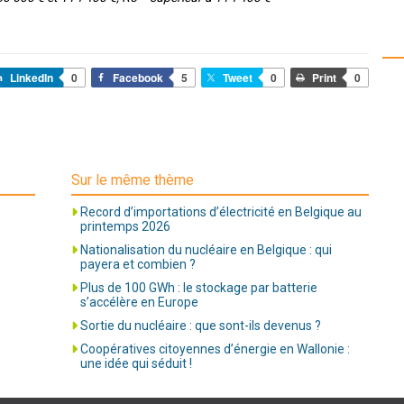
LinkedIn
0
Facebook
5
Tweet
0
Print
0
Sur le même thème
Record d’importations d’électricité en Belgique au
printemps 2026
Nationalisation du nucléaire en Belgique : qui
payera et combien ?
Plus de 100 GWh : le stockage par batterie
s’accélère en Europe
Sortie du nucléaire : que sont-ils devenus ?
Coopératives citoyennes d’énergie en Wallonie :
une idée qui séduit !