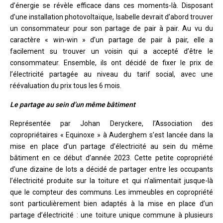
d’énergie se révèle efficace dans ces moments-là. Disposant
d’une installation photovoltaïque, Isabelle devrait d’abord trouver
un consommateur pour son partage de pair à pair. Au vu du
caractère « win-win » d’un partage de pair à pair, elle a
facilement su trouver un voisin qui a accepté d’être le
consommateur. Ensemble, ils ont décidé de fixer le prix de
l’électricité partagée au niveau du tarif social, avec une
réévaluation du prix tous les 6 mois.
Le partage au sein d’un même bâtiment
Représentée par Johan Deryckere, l’Association des
copropriétaires « Equinoxe » à Auderghem s’est lancée dans la
mise en place d’un partage d’électricité au sein du même
bâtiment en ce début d’année 2023. Cette petite copropriété
d’une dizaine de lots a décidé de partager entre les occupants
l’électricité produite sur la toiture et qui n’alimentait jusque-là
que le compteur des communs. Les immeubles en copropriété
sont particulièrement bien adaptés à la mise en place d’un
partage d’électricité : une toiture unique commune à plusieurs