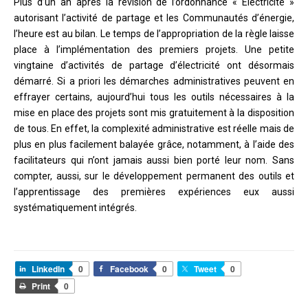
Plus d’un an après la révision de l’ordonnance « Electricité »
autorisant l’activité de partage et les Communautés d’énergie,
l’heure est au bilan. Le temps de l’appropriation de la règle laisse
place à l’implémentation des premiers projets. Une petite
vingtaine d’activités de partage d’électricité ont désormais
démarré. Si a priori les démarches administratives peuvent en
effrayer certains, aujourd’hui tous les outils nécessaires à la
mise en place des projets sont mis gratuitement à la disposition
de tous. En effet, la complexité administrative est réelle mais de
plus en plus facilement balayée grâce, notamment, à l’aide des
facilitateurs qui n’ont jamais aussi bien porté leur nom. Sans
compter, aussi, sur le développement permanent des outils et
l’apprentissage des premières expériences eux aussi
systématiquement intégrés.
LinkedIn
0
Facebook
0
Tweet
0
Print
0