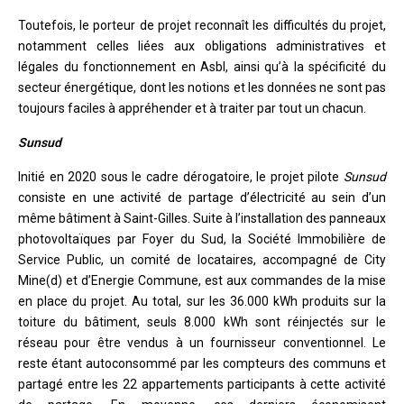
Toutefois, le porteur de projet reconnaît les difficultés du projet,
notamment celles liées aux obligations administratives et
légales du fonctionnement en Asbl, ainsi qu’à la spécificité du
secteur énergétique, dont les notions et les données ne sont pas
toujours faciles à appréhender et à traiter par tout un chacun.
Sunsud
Initié en 2020 sous le cadre dérogatoire, le projet pilote
Sunsud
consiste en une activité de partage d’électricité au sein d’un
même bâtiment à Saint-Gilles. Suite à l’installation des panneaux
photovoltaïques par Foyer du Sud, la Société Immobilière de
Service Public, un comité de locataires, accompagné de City
Mine(d) et d’Energie Commune, est aux commandes de la mise
en place du projet. Au total, sur les 36.000 kWh produits sur la
toiture du bâtiment, seuls 8.000 kWh sont réinjectés sur le
réseau pour être vendus à un fournisseur conventionnel. Le
reste étant autoconsommé par les compteurs des communs et
partagé entre les 22 appartements participants à cette activité