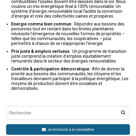
combustibles fossiles doivent être laissées dans le sol. Nous
voulons un mix énergétique final à 100% renouvelable. Un
système d’énergie renouvelable local facilite la conversion
d’énergie et crée des collectivités saines et prospères.
Energie comme bien commun
: Répondre aux besoins des
personnes tout en restant dans les limites planétaires
nécessite l’émergence de nouvelles formes de propriétés –
telles que les communautés, les coopératives – pour
permettre à chacun de se réapproprier l’énergie.
Prix juste & emplois vertueux
: Un programme de transition
juste comprend la création d’emplois équitablement
rémunérés dans le secteur des énergies renouvelables.
Contrôle & participation démocratique
: Afin de donner la
priorité aux besoins des communautés, les citoyens et les
travailleurs devraient participer à la politique énergétique. Les
moyens de production doivent être socialisés et
démocratisés.
Je m'inscris à la newsletter