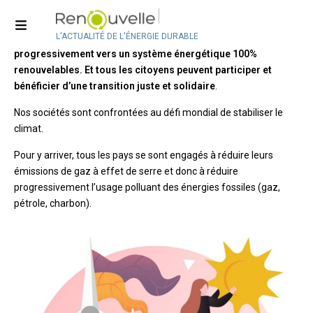
Démocratie énergétique
L'ACTUALITÉ DE L'ÉNERGIE DURABLE
Pour relever le défi climatique, nos sociétés s’orientent
progressivement vers un système énergétique 100%
renouvelables. Et tous les citoyens peuvent participer et
bénéficier d’une transition juste et solidaire
.
Nos sociétés sont confrontées au défi mondial de stabiliser le
climat.
Pour y arriver, tous les pays se sont engagés à réduire leurs
émissions de gaz à effet de serre et donc à réduire
progressivement l’usage polluant des énergies fossiles (gaz,
pétrole, charbon).