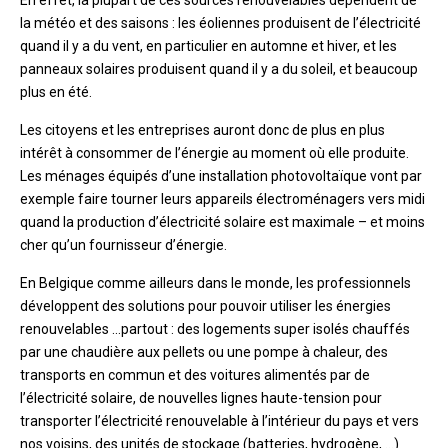
En effet, la plupart de ces sources renouvelables dépendent de
la météo et des saisons : les éoliennes produisent de l’électricité
quand il y a du vent, en particulier en automne et hiver, et les
panneaux solaires produisent quand il y a du soleil, et beaucoup
plus en été.
Les citoyens et les entreprises auront donc de plus en plus
intérêt à consommer de l’énergie au moment où elle produite.
Les ménages équipés d’une installation photovoltaïque vont par
exemple faire tourner leurs appareils électroménagers vers midi
quand la production d’électricité solaire est maximale – et moins
cher qu’un fournisseur d’énergie.
En Belgique comme ailleurs dans le monde, les professionnels
développent des solutions pour pouvoir utiliser les énergies
renouvelables …partout : des logements super isolés chauffés
par une chaudière aux pellets ou une pompe à chaleur, des
transports en commun et des voitures alimentés par de
l’électricité solaire, de nouvelles lignes haute-tension pour
transporter l’électricité renouvelable à l’intérieur du pays et vers
nos voisins, des unités de stockage (batteries, hydrogène, …)