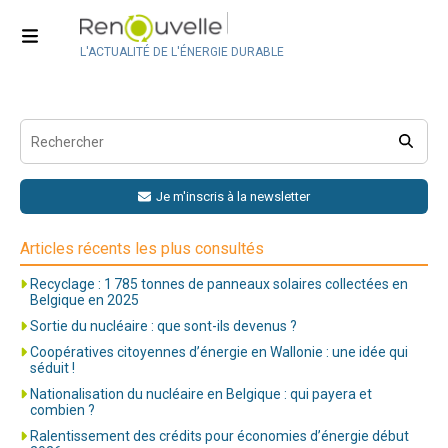
Webinaire
Pagination
Previous
1
2
3
L'ACTUALITÉ DE L'ÉNERGIE DURABLE
des
publications
Je m'inscris à la newsletter
Articles récents les plus consultés
Recyclage : 1 785 tonnes de panneaux solaires collectées en
Belgique en 2025
Sortie du nucléaire : que sont-ils devenus ?
Coopératives citoyennes d’énergie en Wallonie : une idée qui
séduit !
Nationalisation du nucléaire en Belgique : qui payera et
combien ?
Ralentissement des crédits pour économies d’énergie début