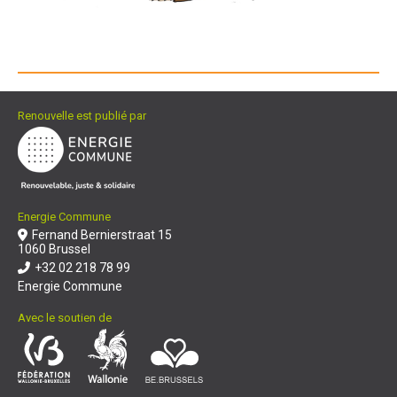
Renouvelle est publié par
Energie Commune
Fernand Bernierstraat 15
1060 Brussel
+32 02 218 78 99
Energie Commune
Avec le soutien de