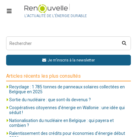
Webinaire
Pagination
Previous
1
2
3
Suivant
L'ACTUALITÉ DE L'ÉNERGIE DURABLE
des
publications
Je m'inscris à la newsletter
Articles récents les plus consultés
Recyclage : 1 785 tonnes de panneaux solaires collectées en
Belgique en 2025
Sortie du nucléaire : que sont-ils devenus ?
Coopératives citoyennes d’énergie en Wallonie : une idée qui
séduit !
Nationalisation du nucléaire en Belgique : qui payera et
combien ?
Ralentissement des crédits pour économies d’énergie début