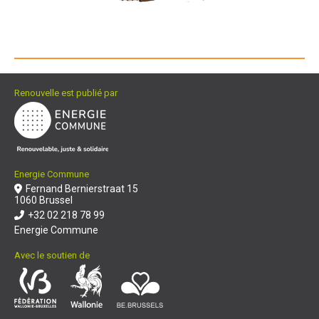
Renouvelle est publié par
Energie Commune
Fernand Bernierstraat 15
1060 Brussel
+32 02 218 78 99
Energie Commune
Avec le soutien de