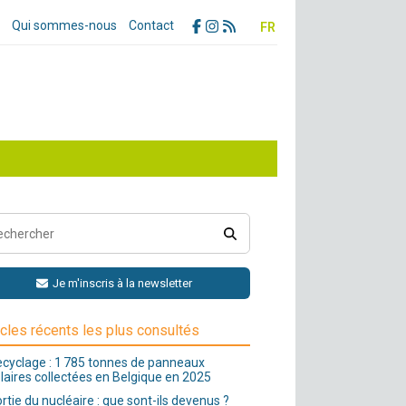
Qui sommes-nous
Contact
FR
Je m'inscris à la newsletter
icles récents les plus consultés
cyclage : 1 785 tonnes de panneaux
laires collectées en Belgique en 2025
rtie du nucléaire : que sont-ils devenus ?