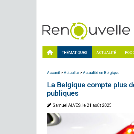
THÉMATIQUES
ACTUALITÉ
POD
Accueil
>
Actualité
>
Actualité en Belgique
La Belgique compte plus d
publiques
Samuel ALVES, le 21 août 2025