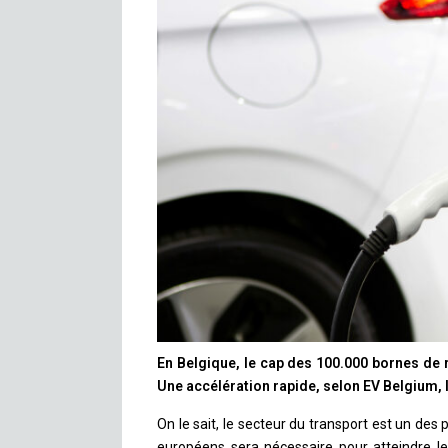
En Belgique, le cap des 100.000 bornes de 
Une accélération rapide, selon EV Belgium, 
On le sait, le secteur du transport est un des 
européens sera nécessaire pour atteindre le