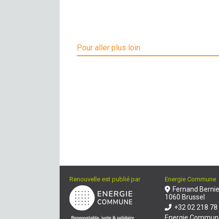
Pour aller plus loin
Renouvelle est publié par
Energie Commune
Fernand Bernie
1060 Brussel
+32 02 218 78
Energie Commun