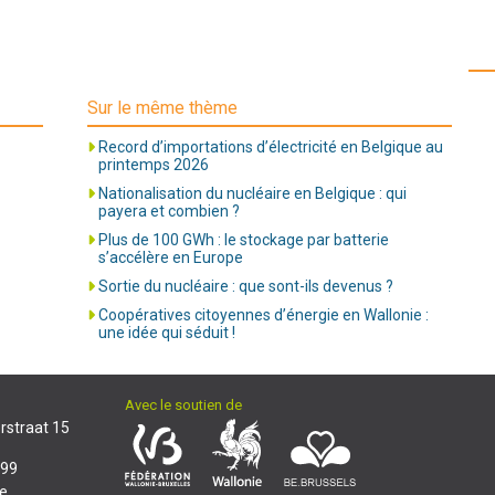
Sur le même thème
Record d’importations d’électricité en Belgique au
printemps 2026
Nationalisation du nucléaire en Belgique : qui
payera et combien ?
Plus de 100 GWh : le stockage par batterie
s’accélère en Europe
Sortie du nucléaire : que sont-ils devenus ?
Coopératives citoyennes d’énergie en Wallonie :
une idée qui séduit !
Avec le soutien de
rstraat 15
 99
e