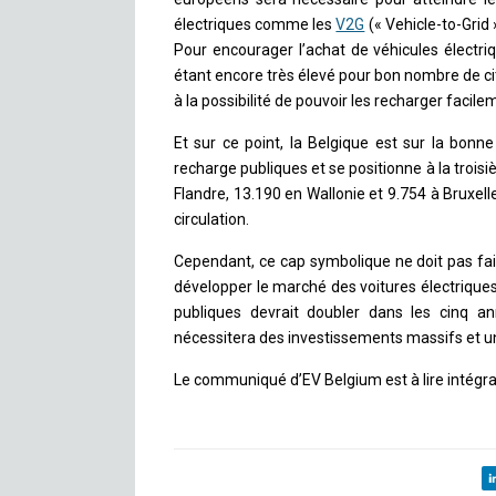
électriques comme les
V2G
(« Vehicle-to-Grid
Pour encourager l’achat de véhicules électriq
étant encore très élevé pour bon nombre de ci
à la possibilité de pouvoir les recharger facile
Et sur ce point, la Belgique est sur la bon
recharge publiques et se positionne à la trois
Flandre, 13.190 en Wallonie et 9.754 à Bruxel
circulation.
Cependant, ce cap symbolique ne doit pas faire
développer le marché des voitures électrique
publiques devrait doubler dans les cinq an
nécessitera des investissements massifs et un
Le communiqué d’EV Belgium est à lire intégr