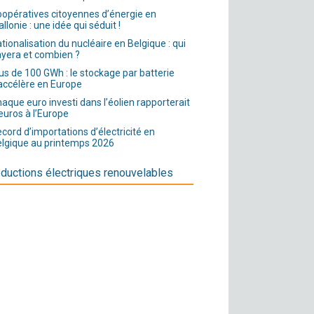
opératives citoyennes d’énergie en
llonie : une idée qui séduit !
tionalisation du nucléaire en Belgique : qui
yera et combien ?
us de 100 GWh : le stockage par batterie
accélère en Europe
aque euro investi dans l’éolien rapporterait
euros à l’Europe
cord d’importations d’électricité en
lgique au printemps 2026
ductions électriques renouvelables