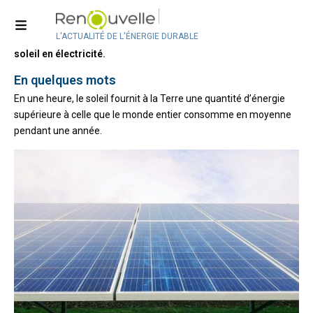
ABC du solaire photovoltaïque
L'ACTUALITÉ DE L'ÉNERGIE DURABLE
La technologie solaire photovoltaïque convertit l’énergie du
soleil en électricité.
En quelques mots
En une heure, le soleil fournit à la Terre une quantité d’énergie
supérieure à celle que le monde entier consomme en moyenne
pendant une année.