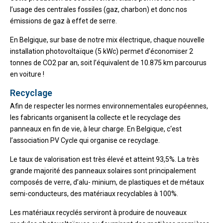
l’usage des centrales fossiles (gaz, charbon) et donc nos
émissions de gaz à effet de serre.
En Belgique, sur base de notre mix électrique, chaque nouvelle
installation photovoltaïque (5 kWc) permet d’économiser 2
tonnes de CO2 par an, soit l’équivalent de 10.875 km parcourus
en voiture !
Recyclage
Afin de respecter les normes environnementales européennes,
les fabricants organisent la collecte et le recyclage des
panneaux en fin de vie, à leur charge. En Belgique, c‘est
l’association PV Cycle qui organise ce recyclage.
Le taux de valorisation est très élevé et atteint 93,5%. La très
grande majorité des panneaux solaires sont principalement
composés de verre, d’alu- minium, de plastiques et de métaux
semi-conducteurs, des matériaux recyclables à 100%.
Les matériaux recyclés serviront à produire de nouveaux