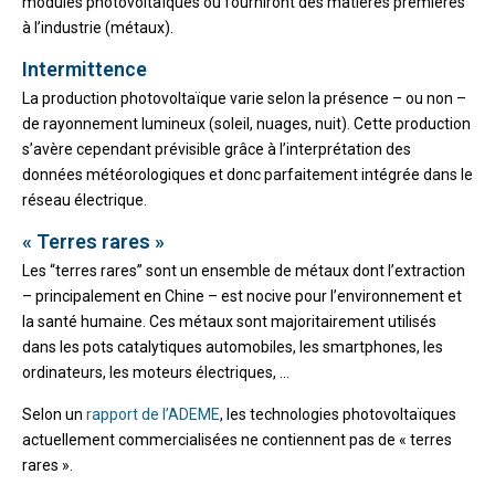
modules photovoltaïques ou fourniront des matières premières
à l’industrie (métaux).
Intermittence
La production photovoltaïque varie selon la présence – ou non –
de rayonnement lumineux (soleil, nuages, nuit). Cette production
s’avère cependant prévisible grâce à l’interprétation des
données météorologiques et donc parfaitement intégrée dans le
réseau électrique.
« Terres rares »
Les “terres rares” sont un ensemble de métaux dont l’extraction
– principalement en Chine – est nocive pour l’environnement et
la santé humaine. Ces métaux sont majoritairement utilisés
dans les pots catalytiques automobiles, les smartphones, les
ordinateurs, les moteurs électriques, …
Selon un
rapport de l’ADEME
, les technologies photovoltaïques
actuellement commercialisées ne contiennent pas de « terres
rares ».