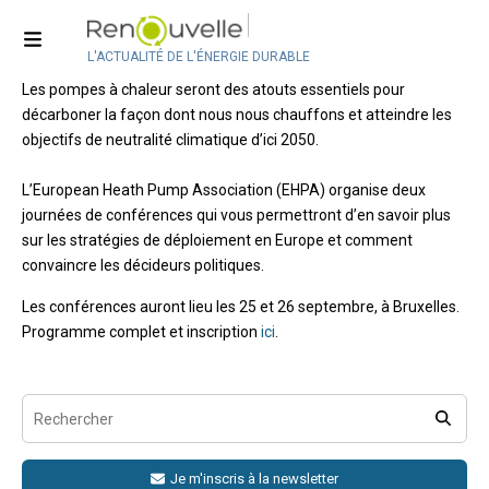
Conférence : Forum sur les pompes à
chaleur
L'ACTUALITÉ DE L'ÉNERGIE DURABLE
Les pompes à chaleur seront des atouts essentiels pour
décarboner la façon dont nous nous chauffons et atteindre les
objectifs de neutralité climatique d’ici 2050.
L’European Heath Pump Association (EHPA) organise deux
journées de conférences qui vous permettront d’en savoir plus
sur les stratégies de déploiement en Europe et comment
convaincre les décideurs politiques.
Les conférences auront lieu les 25 et 26 septembre, à Bruxelles.
Programme complet et inscription
ici
.
Je m'inscris à la newsletter