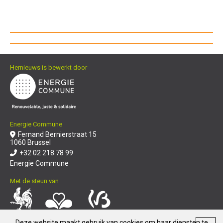
Hernieuws is bewerkt door
Energie Commune
Fernand Bernierstraat 15
1060 Brussel
+32 02 218 78 99
Energie Commune
Met de steun van
Deze website maakt gebruik van cookies om haar diensten te